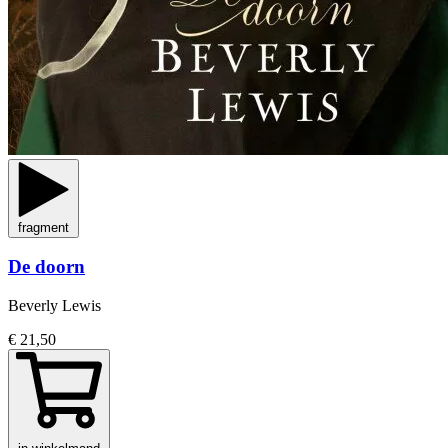
fragment
De doorn
Beverly Lewis
€ 21,50