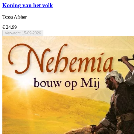
Koning van het volk
Tessa Afshar
€ 24,99
Verwacht
15-09-2026