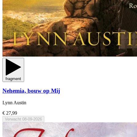
fragment
Nehemia, bouw op Mij
Lynn Austin
€ 27,99
Verwacht
08-09-2026