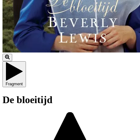
Fragment
De bloeitijd