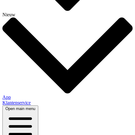
Nieuw
App
Klantenservice
Open main menu