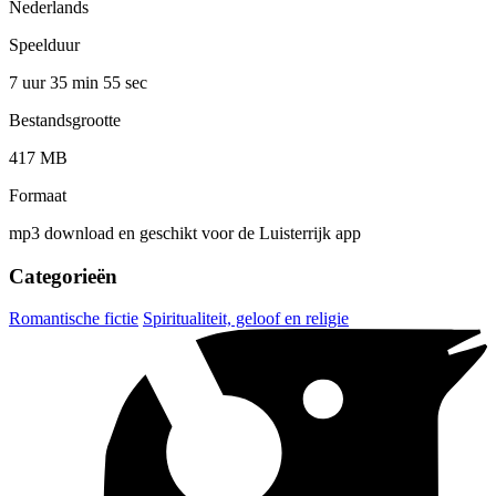
Nederlands
Speelduur
7 uur 35 min
55 sec
Bestandsgrootte
417 MB
Formaat
mp3 download en geschikt voor de Luisterrijk app
Categorieën
Romantische fictie
Spiritualiteit, geloof en religie