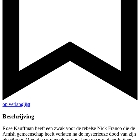
op verlanglijst
Beschrijving
Rose Kauffman heeft een zwak voor de rebelse Nick Franco die de
Amish gemeenschap heeft verlaten na de mysterieuze dood van zijn
pleegbroer. Omdat haar gevoelens voor hem maar niet verdwijnen,