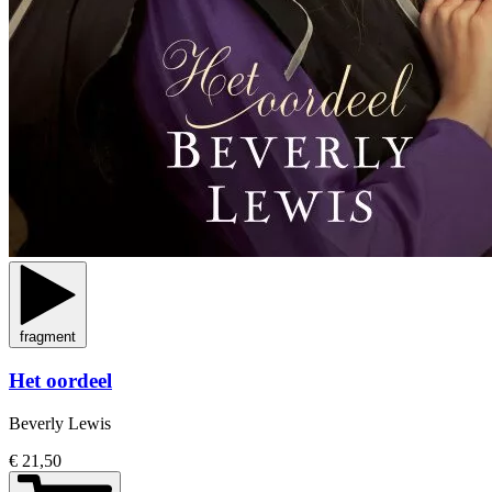
fragment
Het oordeel
Beverly Lewis
€ 21,50