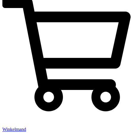
Winkelmand