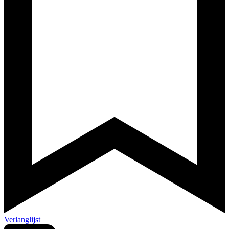
Verlanglijst