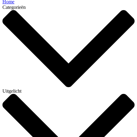
Home
Categorieën
Uitgelicht