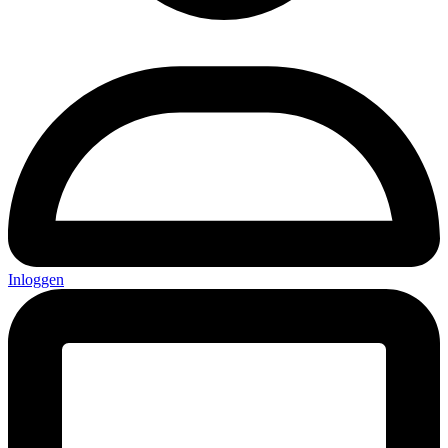
Inloggen