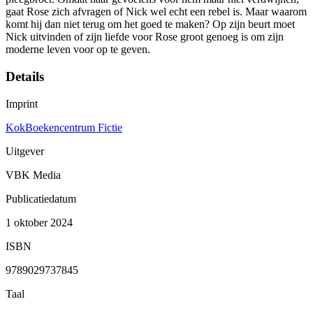
gaat Rose zich afvragen of Nick wel echt een rebel is. Maar waarom
komt hij dan niet terug om het goed te maken? Op zijn beurt moet
Nick uitvinden of zijn liefde voor Rose groot genoeg is om zijn
moderne leven voor op te geven.
Details
Imprint
KokBoekencentrum Fictie
Uitgever
VBK Media
Publicatiedatum
1 oktober 2024
ISBN
9789029737845
Taal