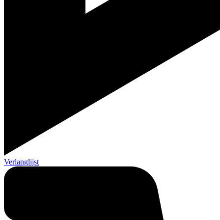
Verlanglijst