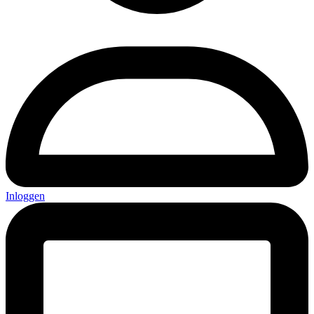
Inloggen