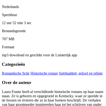
Nederlands
Speelduur
12 uur 52 min
3 sec
Bestandsgrootte
707 MB
Formaat
mp3 download en geschikt voor de Luisterrijk app
Categorieën
Romantische fictie
Historische roman
Spiritualiteit, geloof en religie
Over de auteur
Laura Frantz heeft al verschillende historische romans op haar naam
staan. Ze is geboren en opgegroeid in Kentucky, waar ze speelde in
de bossen en rivieren die ze in haar boeken beschrijft. De verhalen
van haar grootmoeder inspireerden haar tot het schrijven van onder