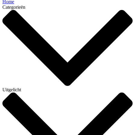
Home
Categorieën
Uitgelicht