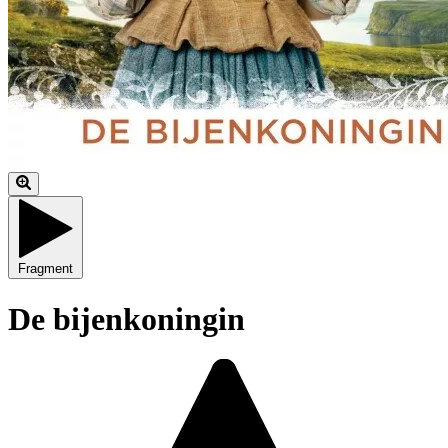
Fragment
De bijenkoningin