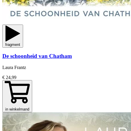
fragment
De schoonheid van Chatham
Laura Frantz
€ 24,99
in winkelmand