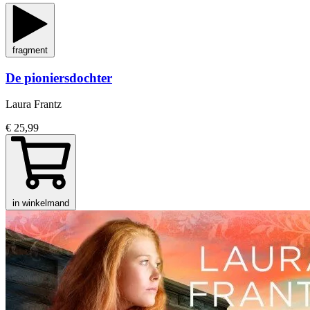
fragment
De pioniersdochter
Laura Frantz
€ 25,99
in winkelmand