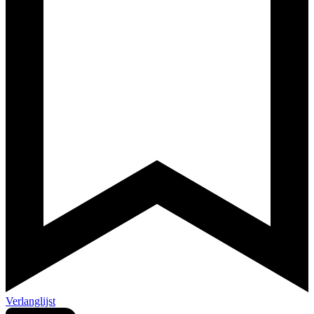
Verlanglijst