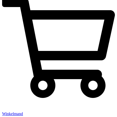
Winkelmand