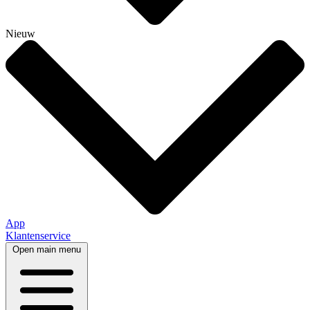
Nieuw
App
Klantenservice
Open main menu