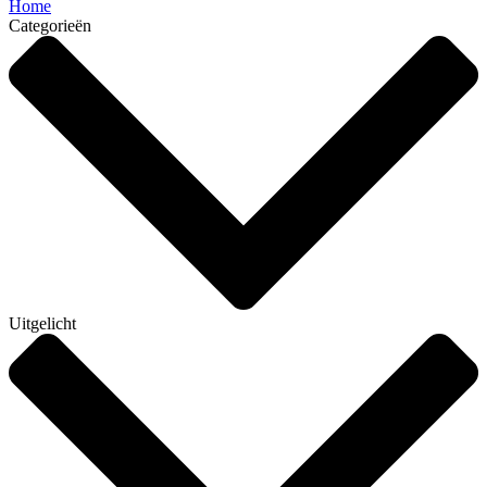
Home
Categorieën
Uitgelicht