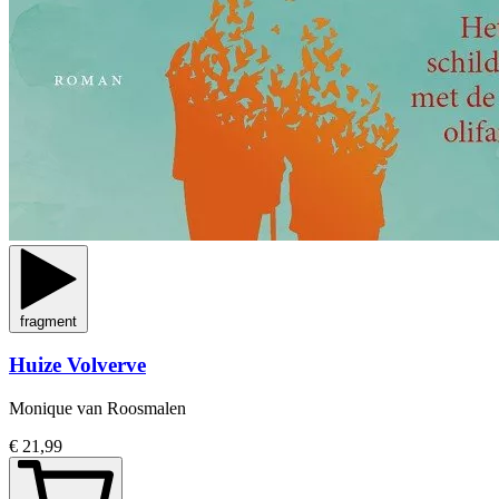
fragment
Huize Volverve
Monique van Roosmalen
€ 21,99