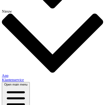
Nieuw
App
Klantenservice
Open main menu