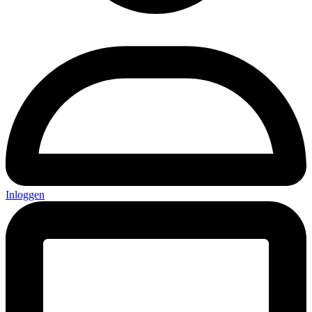
Inloggen