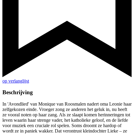
op verlanglijst
Beschrijving
In 'Avondlied' van Monique van Roosmalen nadert oma Leonie haar
zelfgekozen einde. Vroeger zong ze anderen het geluk in, nu heeft
ze vooral noten op haar zang. Als ze slaapt komen herinneringen tot
leven waarin haar strenge vader, het katholieke geloof, en de liefde
voor muziek een cruciale rol spelen. Soms droomt ze hardop of
wordt ze in paniek wakker. Dat verontrust kleindochter Lieke – ze