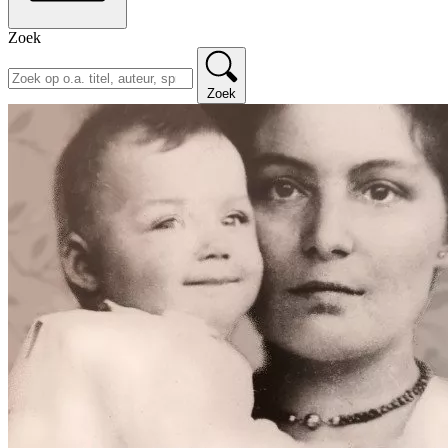
Zoek
Zoek