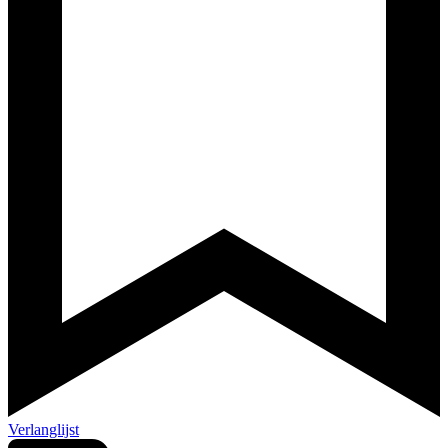
Verlanglijst