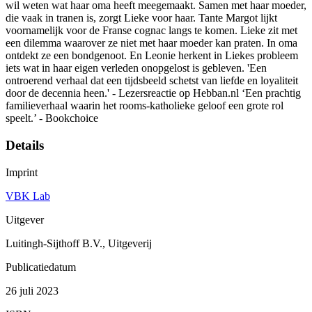
wil weten wat haar oma heeft meegemaakt. Samen met haar moeder,
die vaak in tranen is, zorgt Lieke voor haar. Tante Margot lijkt
voornamelijk voor de Franse cognac langs te komen. Lieke zit met
een dilemma waarover ze niet met haar moeder kan praten. In oma
ontdekt ze een bondgenoot. En Leonie herkent in Liekes probleem
iets wat in haar eigen verleden onopgelost is gebleven. 'Een
ontroerend verhaal dat een tijdsbeeld schetst van liefde en loyaliteit
door de decennia heen.' - Lezersreactie op Hebban.nl ‘Een prachtig
familieverhaal waarin het rooms-katholieke geloof een grote rol
speelt.’ - Bookchoice
Details
Imprint
VBK Lab
Uitgever
Luitingh-Sijthoff B.V., Uitgeverij
Publicatiedatum
26 juli 2023