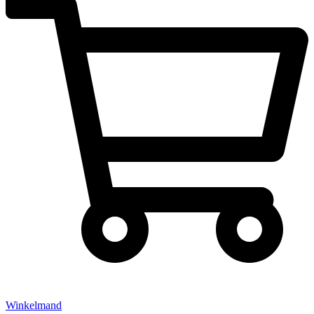
Winkelmand