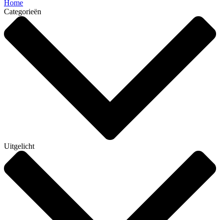
Home
Categorieën
Uitgelicht