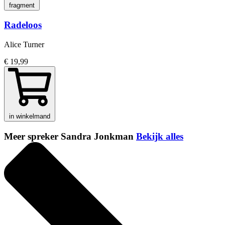
fragment
Radeloos
Alice Turner
€ 19,99
in winkelmand
Meer spreker Sandra Jonkman
Bekijk alles