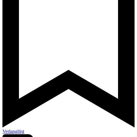
Verlanglijst