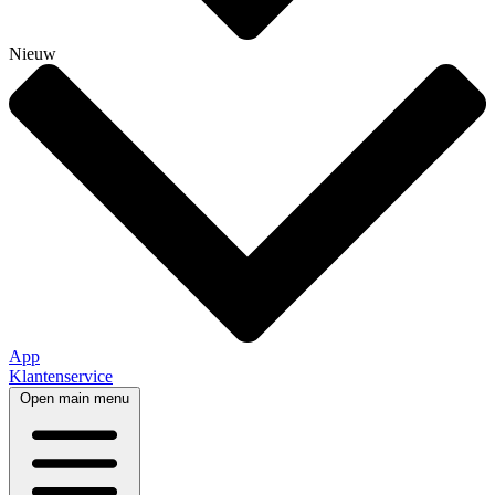
Nieuw
App
Klantenservice
Open main menu