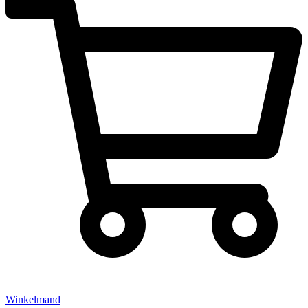
Winkelmand