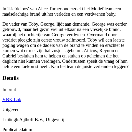
In 'Liefdeloos' van Alice Turner onderzoekt het Motief team een
raadselachtige brand uit het verleden en een verdwenen baby.
De vader van Toby, George, lijdt aan dementie. George was eerder
getrouwd, maar het gezin viel uit elkaar na een vreselijke brand,
waarbij het dochtertje van George verdween. Overmand door
verdriet pleegde zijn eerste vrouw zelfmoord. Toby wil een laatste
poging wagen om de daders van de brand te vinden en erachter te
komen wat er met zijn halfzusje is gebeurd. Atticus, Reynou en
Gabriel besluiten hem te helpen en stuiten op geheimen die het
daglicht niet kunnen verdragen. Ondertussen speelt de vraag of hun
liefde een toekomst heeft. Kan het team de juiste verbanden leggen?
Details
Imprint
VBK Lab
Uitgever
Luitingh-Sijthoff B.V., Uitgeverij
Publicatiedatum