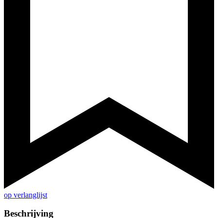
op verlanglijst
Beschrijving