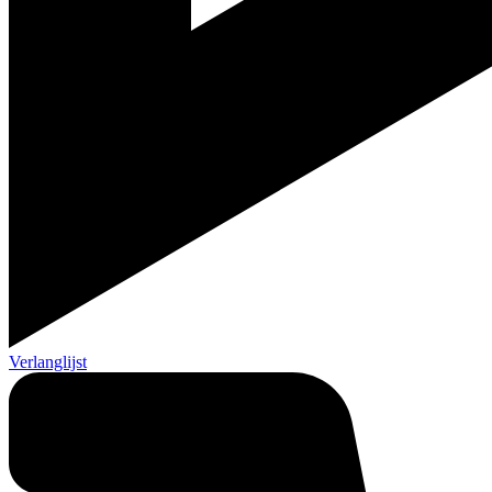
Verlanglijst