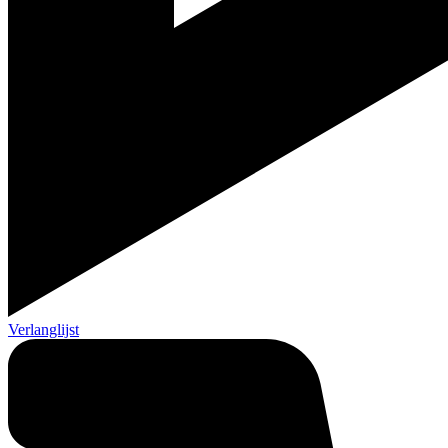
Verlanglijst