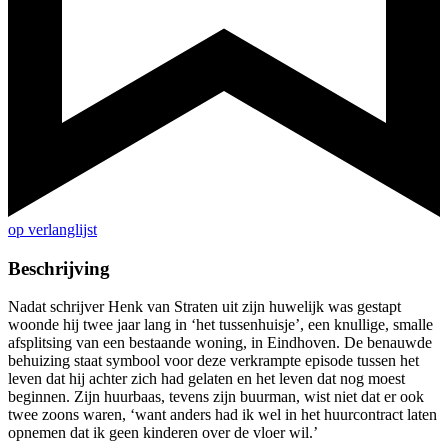
op verlanglijst
Beschrijving
Nadat schrijver Henk van Straten uit zijn huwelijk was gestapt
woonde hij twee jaar lang in ‘het tussenhuisje’, een knullige, smalle
afsplitsing van een bestaande woning, in Eindhoven. De benauwde
behuizing staat symbool voor deze verkrampte episode tussen het
leven dat hij achter zich had gelaten en het leven dat nog moest
beginnen. Zijn huurbaas, tevens zijn buurman, wist niet dat er ook
twee zoons waren, ‘want anders had ik wel in het huurcontract laten
opnemen dat ik geen kinderen over de vloer wil.’