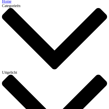
Home
Categorieën
Uitgelicht