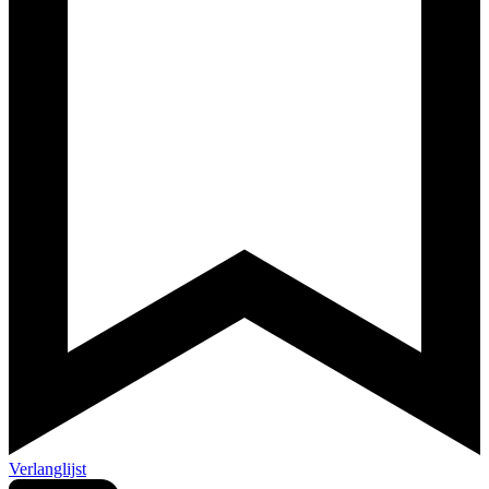
Verlanglijst