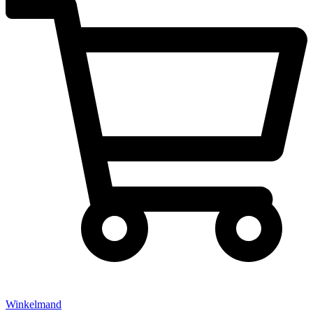
Winkelmand