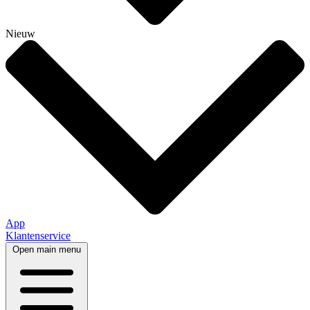
Nieuw
App
Klantenservice
Open main menu