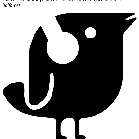
halfbroer
.