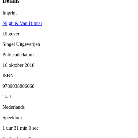
Details
Imprint
Nijgh & Van Ditmar
Uitgever
Singel Uitgeverijen
Publicatiedatum
16 oktober 2018
ISBN
9789038806068
Taal
Nederlands
Speelduur
1 uur 31 min
0 sec