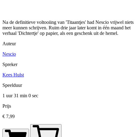
Na de definitieve voltooiing van 'Titaantjes' had Nescio vrijwel niets
meer kunnen schrijven. Ruim drie jaar later komt in één maand het
verhaal 'Dichtertje' op papier, als een geschenk uit de hemel.
Auteur
Nescio
Spreker
Kees Hulst
Speelduur
1 uur 31 min
0 sec
Prijs
€ 7,99