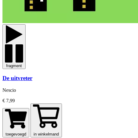
fragment
De uitvreter
Nescio
€ 7,99
toegevoegd
in winkelmand