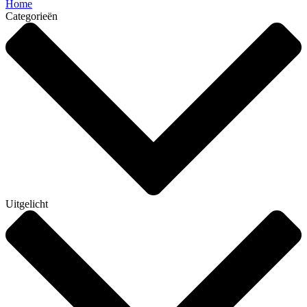
Home
Categorieën
Uitgelicht