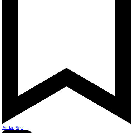
Verlanglijst