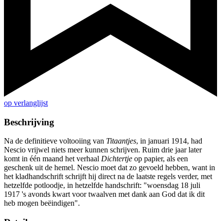
op verlanglijst
Beschrijving
Na de definitieve voltooiing van
Titaantjes
, in januari 1914, had
Nescio vrijwel niets meer kunnen schrijven. Ruim drie jaar later
komt in één maand het verhaal
Dichtertje
op papier, als een
geschenk uit de hemel. Nescio moet dat zo gevoeld hebben, want in
het kladhandschrift schrijft hij direct na de laatste regels verder, met
hetzelfde potloodje, in hetzelfde handschrift: "woensdag 18 juli
1917 's avonds kwart voor twaalven met dank aan God dat ik dit
heb mogen beëindigen".