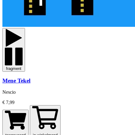
fragment
Mene Tekel
Nescio
€ 7,99