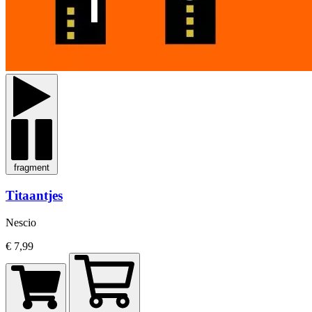
fragment
Titaantjes
Nescio
€ 7,99