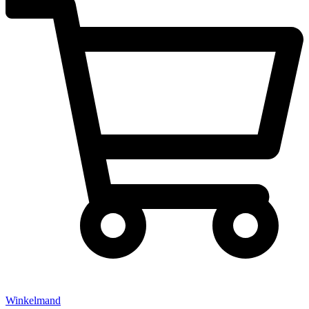
Winkelmand