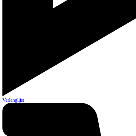
Verlanglijst