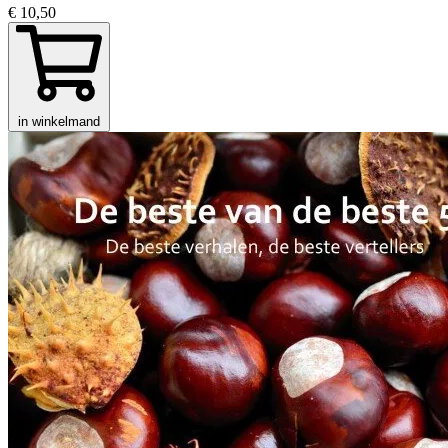
€ 10,50
in winkelmand