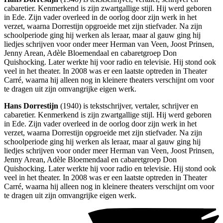
cabaretier. Kenmerkend is zijn zwartgallige stijl. Hij werd geboren
in Ede. Zijn vader overleed in de oorlog door zijn werk in het
verzet, waarna Dorrestijn opgroeide met zijn stiefvader. Na zijn
schoolperiode ging hij werken als leraar, maar al gauw ging hij
liedjes schrijven voor onder meer Herman van Veen, Joost Prinsen,
Jenny Arean, Adèle Bloemendaal en cabaretgroep Don
Quishocking. Later werkte hij voor radio en televisie. Hij stond ook
veel in het theater. In 2008 was er een laatste optreden in Theater
Carré, waarna hij alleen nog in kleinere theaters verschijnt om voor
te dragen uit zijn omvangrijke eigen werk.
Hans Dorrestijn
(1940) is tekstschrijver, vertaler, schrijver en
cabaretier. Kenmerkend is zijn zwartgallige stijl. Hij werd geboren
in Ede. Zijn vader overleed in de oorlog door zijn werk in het
verzet, waarna Dorrestijn opgroeide met zijn stiefvader. Na zijn
schoolperiode ging hij werken als leraar, maar al gauw ging hij
liedjes schrijven voor onder meer Herman van Veen, Joost Prinsen,
Jenny Arean, Adèle Bloemendaal en cabaretgroep Don
Quishocking. Later werkte hij voor radio en televisie. Hij stond ook
veel in het theater. In 2008 was er een laatste optreden in Theater
Carré, waarna hij alleen nog in kleinere theaters verschijnt om voor
te dragen uit zijn omvangrijke eigen werk.