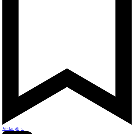
Verlanglijst