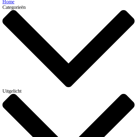
Home
Categorieën
Uitgelicht