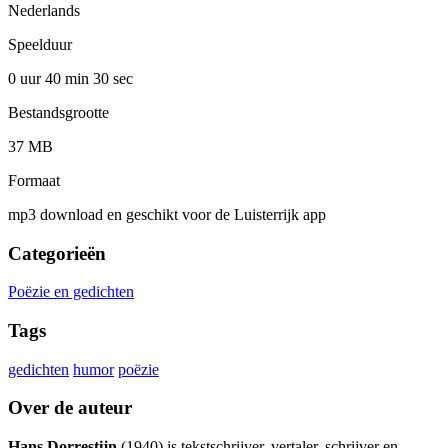
Nederlands
Speelduur
0 uur 40 min
30 sec
Bestandsgrootte
37 MB
Formaat
mp3 download en geschikt voor de Luisterrijk app
Categorieën
Poëzie en gedichten
Tags
gedichten
humor
poëzie
Over de auteur
Hans Dorrestijn
(1940) is tekstschrijver, vertaler, schrijver en