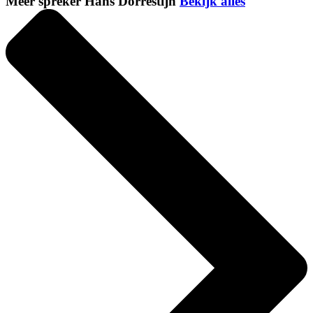
Meer spreker Hans Dorrestijn
Bekijk alles