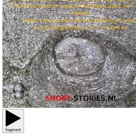
fragment