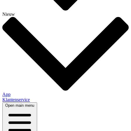
Nieuw
App
Klantenservice
Open main menu