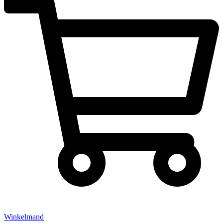
Winkelmand