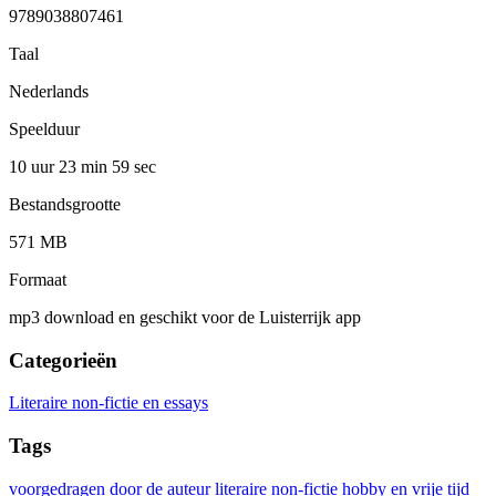
9789038807461
Taal
Nederlands
Speelduur
10 uur 23 min
59 sec
Bestandsgrootte
571 MB
Formaat
mp3 download en geschikt voor de Luisterrijk app
Categorieën
Literaire non-fictie en essays
Tags
voorgedragen door de auteur
literaire non-fictie
hobby en vrije tijd