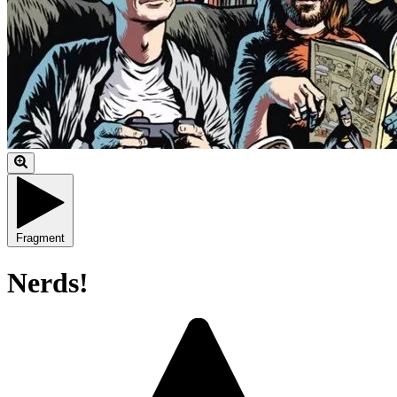
Fragment
Nerds!