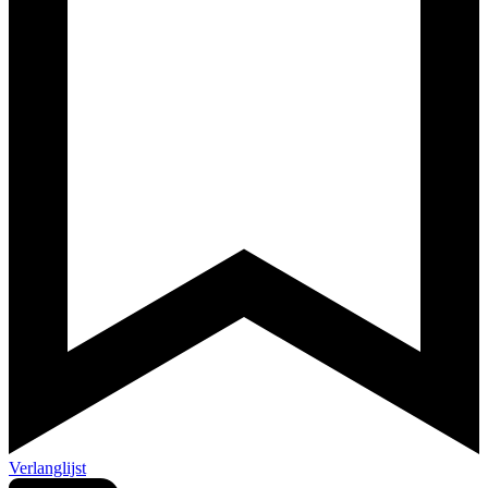
Verlanglijst