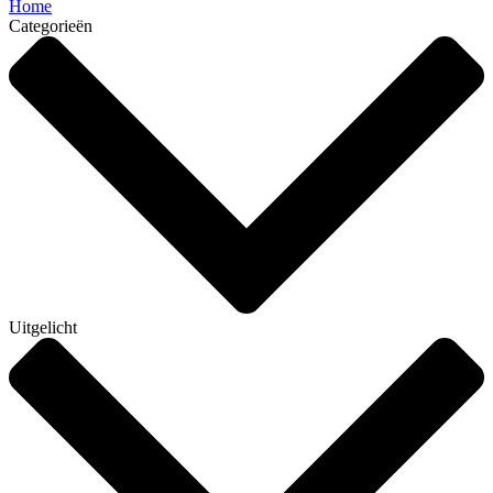
Home
Categorieën
Uitgelicht