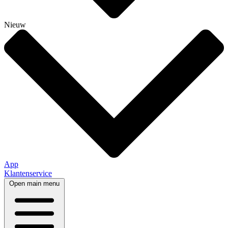
Nieuw
App
Klantenservice
Open main menu