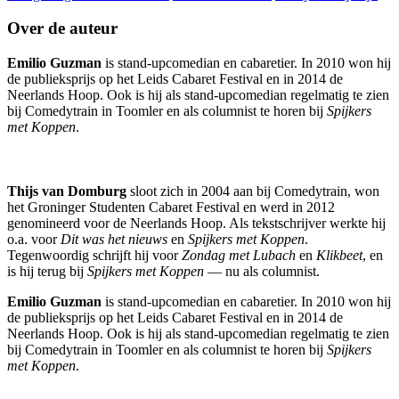
Over de auteur
Emilio Guzman
is stand-upcomedian en cabaretier. In 2010 won hij
de publieksprijs op het Leids Cabaret Festival en in 2014 de
Neerlands Hoop. Ook is hij als stand-upcomedian regelmatig te zien
bij Comedytrain in Toomler en als columnist te horen bij
Spijkers
met Koppen
.
Thijs van Domburg
sloot zich in 2004 aan bij Comedytrain, won
het Groninger Studenten Cabaret Festival en werd in 2012
genomineerd voor de Neerlands Hoop. Als tekstschrijver werkte hij
o.a. voor
Dit was het nieuws
en
Spijkers met Koppen
.
Tegenwoordig schrijft hij voor
Zondag met Lubach
en
Klikbeet
, en
is hij terug bij
Spijkers met Koppen
— nu als columnist.
Emilio Guzman
is stand-upcomedian en cabaretier. In 2010 won hij
de publieksprijs op het Leids Cabaret Festival en in 2014 de
Neerlands Hoop. Ook is hij als stand-upcomedian regelmatig te zien
bij Comedytrain in Toomler en als columnist te horen bij
Spijkers
met Koppen
.