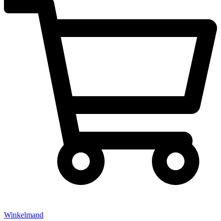
Winkelmand