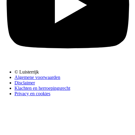
© Luisterrijk
Algemene voorwaarden
Disclaimer
Klachten en herroepingsrecht
Privacy en cookies