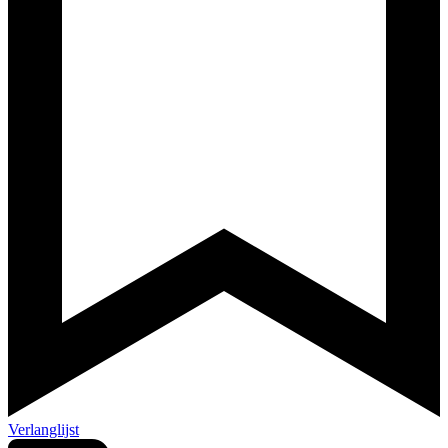
Verlanglijst