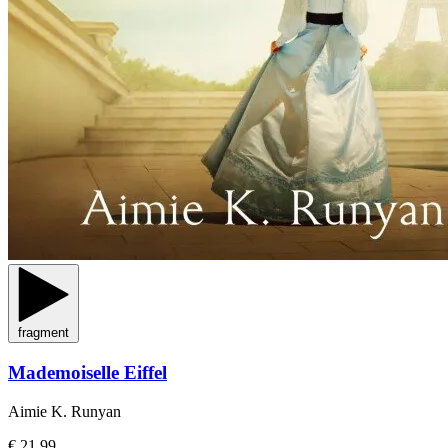
fragment
Mademoiselle Eiffel
Aimie K. Runyan
€ 21,99