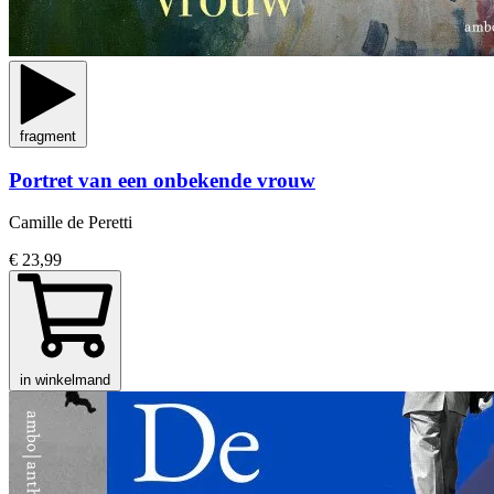
fragment
Portret van een onbekende vrouw
Camille de Peretti
€ 23,99
in winkelmand