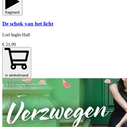
fragment
De schok van het licht
Lori Inglis Hall
€ 21,99
in winkelmand