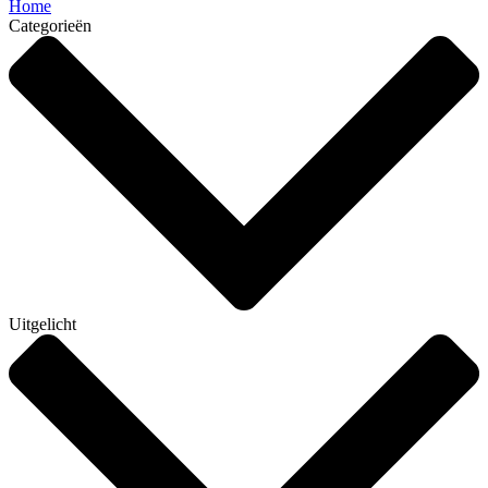
Home
Categorieën
Uitgelicht