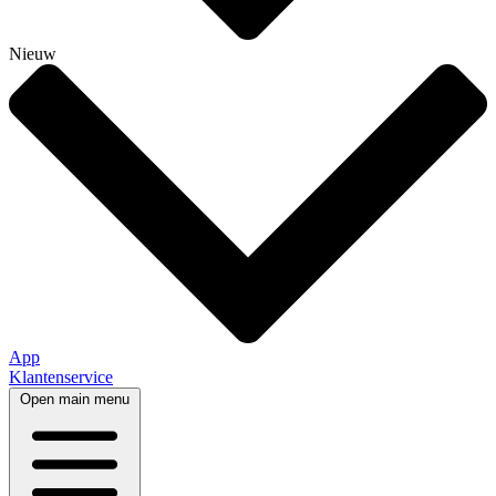
Nieuw
App
Klantenservice
Open main menu