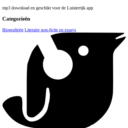
mp3 download en geschikt voor de Luisterrijk app
Categorieën
Biografieën
Literaire non-fictie en essays