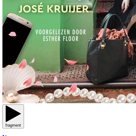
fragment