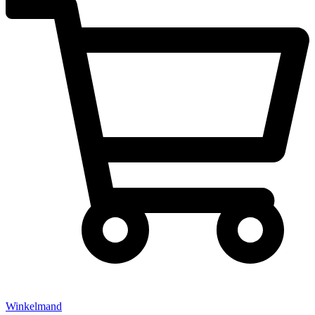
Winkelmand