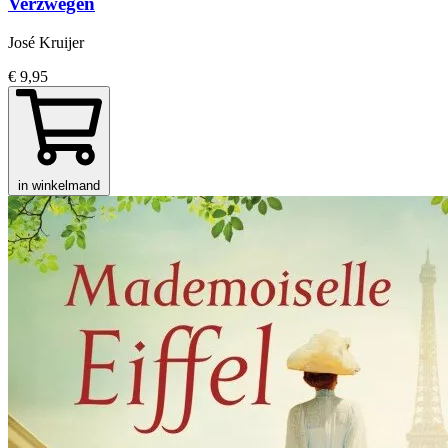
Verzwegen
José Kruijer
€ 9,95
in winkelmand