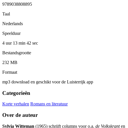
9789038808895
Taal
Nederlands
Speelduur
4 uur 13 min
42 sec
Bestandsgrootte
232 MB
Formaat
mp3 download en geschikt voor de Luisterrijk app
Categorieën
Korte verhalen
Romans en literatuur
Over de auteur
Sylvia Witteman
(1965) schrijft columns voor o.a.
de Volkskrant
en