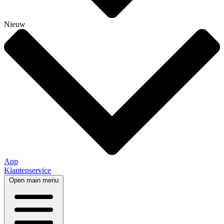
Nieuw
App
Klantenservice
Open main menu