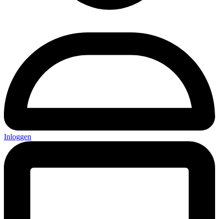
Inloggen