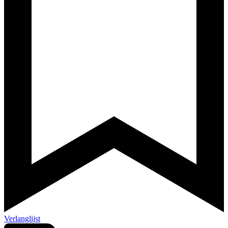
Verlanglijst