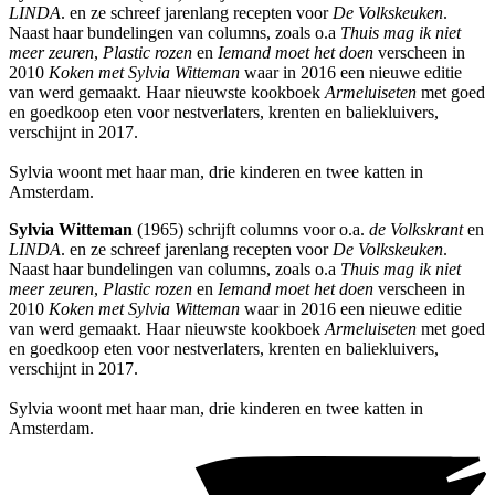
LINDA
. en ze schreef jarenlang recepten voor
De Volkskeuken
.
Naast haar bundelingen van columns, zoals o.a
Thuis mag ik niet
meer zeuren
,
Plastic rozen
en
Iemand moet het doen
verscheen in
2010
Koken met Sylvia Witteman
waar in 2016 een nieuwe editie
van werd gemaakt. Haar nieuwste kookboek
Armeluiseten
met goed
en goedkoop eten voor nestverlaters, krenten en baliekluivers,
verschijnt in 2017.
Sylvia woont met haar man, drie kinderen en twee katten in
Amsterdam.
Sylvia Witteman
(1965) schrijft columns voor o.a.
de Volkskrant
en
LINDA
. en ze schreef jarenlang recepten voor
De Volkskeuken
.
Naast haar bundelingen van columns, zoals o.a
Thuis mag ik niet
meer zeuren
,
Plastic rozen
en
Iemand moet het doen
verscheen in
2010
Koken met Sylvia Witteman
waar in 2016 een nieuwe editie
van werd gemaakt. Haar nieuwste kookboek
Armeluiseten
met goed
en goedkoop eten voor nestverlaters, krenten en baliekluivers,
verschijnt in 2017.
Sylvia woont met haar man, drie kinderen en twee katten in
Amsterdam.