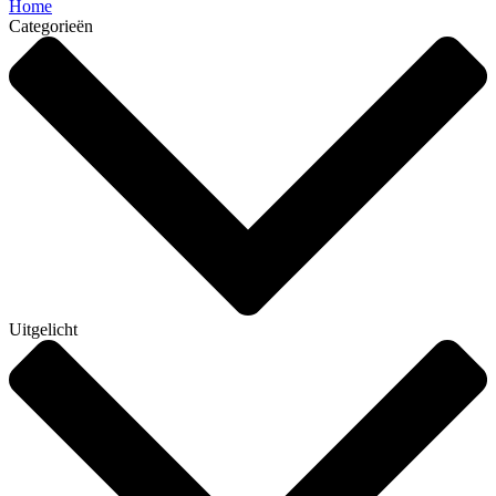
Home
Categorieën
Uitgelicht