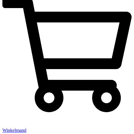
Winkelmand