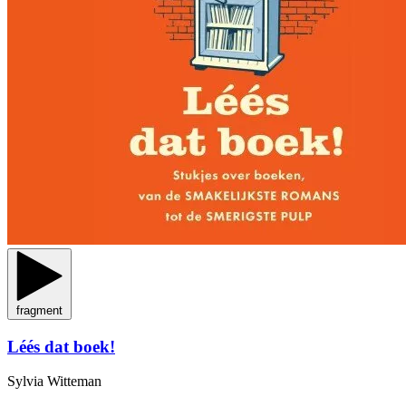
fragment
Léés dat boek!
Sylvia Witteman