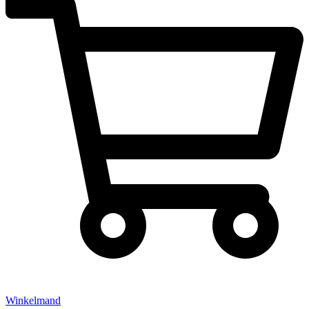
Winkelmand