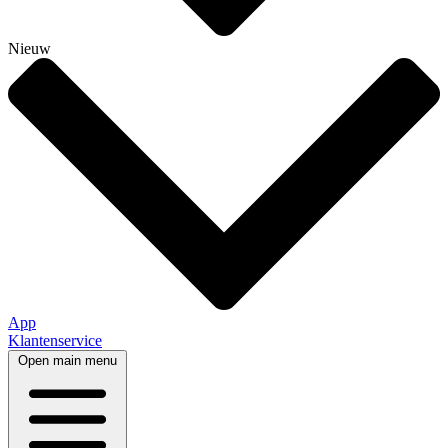
Nieuw
App
Klantenservice
Open main menu