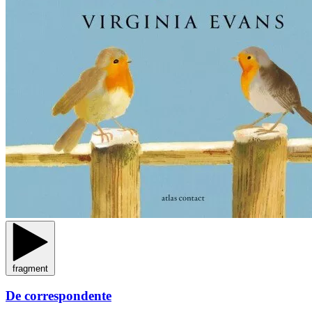
fragment
De correspondente