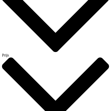
Prijs