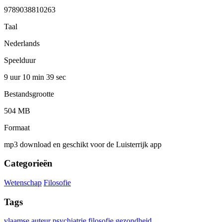
9789038810263
Taal
Nederlands
Speelduur
9 uur 10 min
39 sec
Bestandsgrootte
504 MB
Formaat
mp3 download en geschikt voor de Luisterrijk app
Categorieën
Wetenschap
Filosofie
Tags
vlaamse auteur
psychiatrie
filosofie
gezondheid