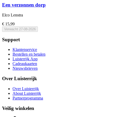
Een verzonnen dorp
Elco Lenstra
€ 15,99
Verwacht
27-08-2026
Support
Klantenservice
Bestellen en betalen
Luisterrijk App
Cadeaukaarten
Nieuwsbrieven
Over Luisterrijk
Over Luisterrijk
About Luisterrijk
Partnerprogramma
Veilig winkelen