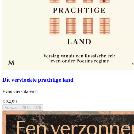
Dit vervloekte prachtige land
Evan Gershkovich
€ 24,99
Verwacht
29-09-2026