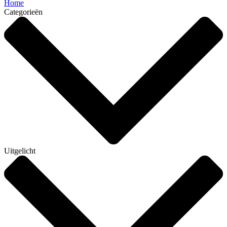
Home
Categorieën
Uitgelicht