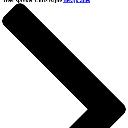
Meer spreker Chris Kijne
Bekijk alles