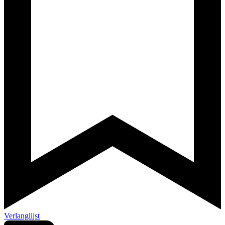
Verlanglijst