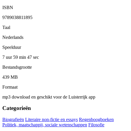
ISBN
9789038811895
Taal
Nederlands
Speelduur
7 uur 59 min
47 sec
Bestandsgrootte
439 MB
Formaat
mp3 download en geschikt voor de Luisterrijk app
Categorieën
Biografieën
Literaire non-fictie en essays
Regenboogboeken
Politiek, maatschappij, sociale wetenschappen
Filosofie