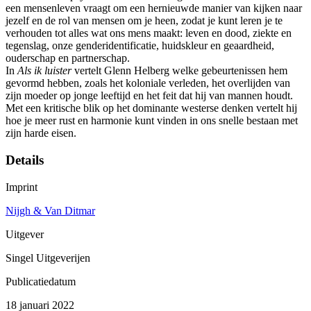
een mensenleven vraagt om een hernieuwde manier van kijken naar
jezelf en de rol van mensen om je heen, zodat je kunt leren je te
verhouden tot alles wat ons mens maakt: leven en dood, ziekte en
tegenslag, onze genderidentificatie, huidskleur en geaardheid,
ouderschap en partnerschap.
In
Als ik luister
vertelt Glenn Helberg welke gebeurtenissen hem
gevormd hebben, zoals het koloniale verleden, het overlijden van
zijn moeder op jonge leeftijd en het feit dat hij van mannen houdt.
Met een kritische blik op het dominante westerse denken vertelt hij
hoe je meer rust en harmonie kunt vinden in ons snelle bestaan met
zijn harde eisen.
Details
Imprint
Nijgh & Van Ditmar
Uitgever
Singel Uitgeverijen
Publicatiedatum
18 januari 2022