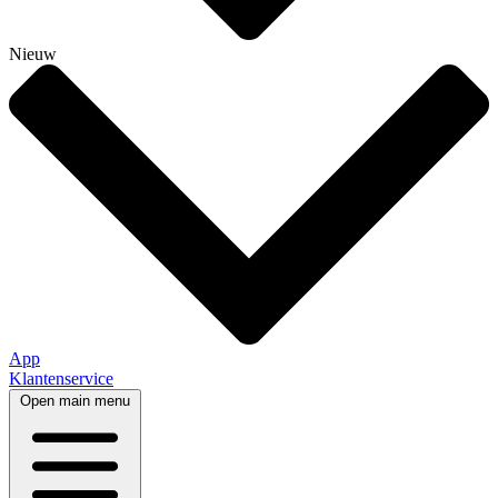
Nieuw
App
Klantenservice
Open main menu