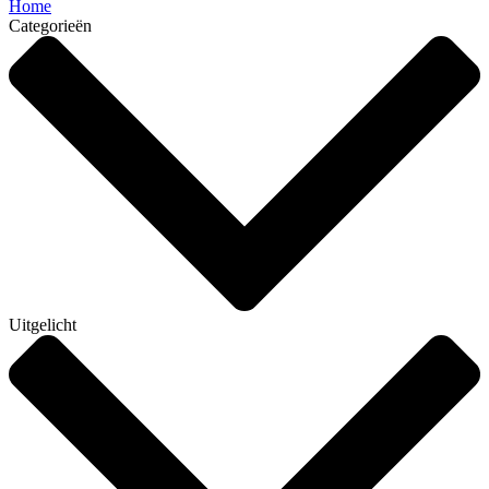
Home
Categorieën
Uitgelicht