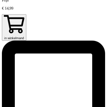
Prijs
€ 14,99
in winkelmand