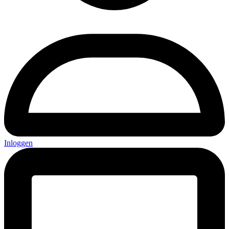
Inloggen