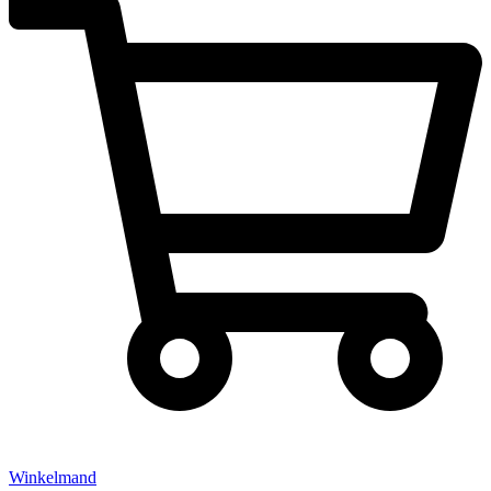
Winkelmand