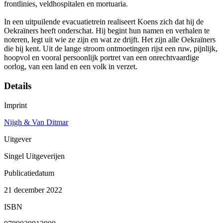
frontlinies, veldhospitalen en mortuaria.
In een uitpuilende evacuatietrein realiseert Koens zich dat hij de
Oekraïners heeft onderschat. Hij begint hun namen en verhalen te
noteren, legt uit wie ze zijn en wat ze drijft. Het zijn alle Oekraïners
die hij kent. Uit de lange stroom ontmoetingen rijst een ruw, pijnlijk,
hoopvol en vooral persoonlijk portret van een onrechtvaardige
oorlog, van een land en een volk in verzet.
Details
Imprint
Nijgh & Van Ditmar
Uitgever
Singel Uitgeverijen
Publicatiedatum
21 december 2022
ISBN