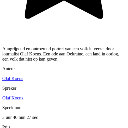
Aangrijpend en ontroerend portret van een volk in verzet door
journalist Olaf Koens. Een ode aan Oekraïne, een land in oorlog,
een volk dat niet op kan geven.
Auteur
Olaf Koens
Spreker
Olaf Koens
Speelduur
3 uur 46 min
27 sec
Prijs