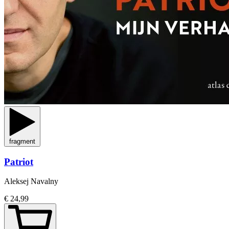
fragment
Patriot
Aleksej Navalny
€ 24,99