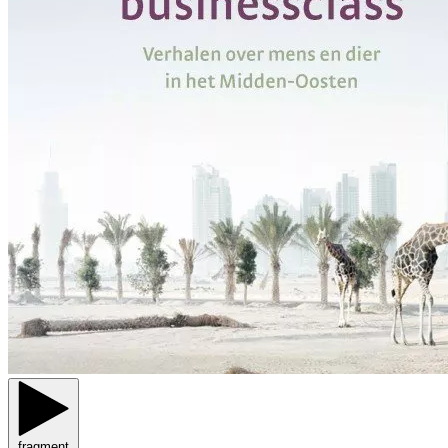
fragment