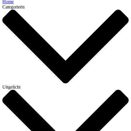
Home
Categorieën
Uitgelicht