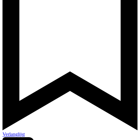
Verlanglijst