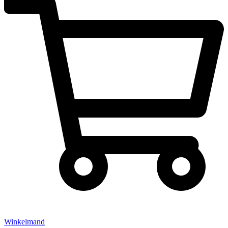
Winkelmand