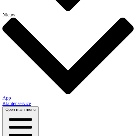
Nieuw
App
Klantenservice
Open main menu