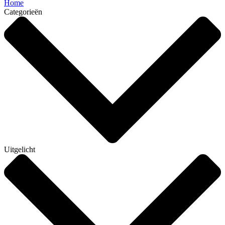
Home
Categorieën
Uitgelicht