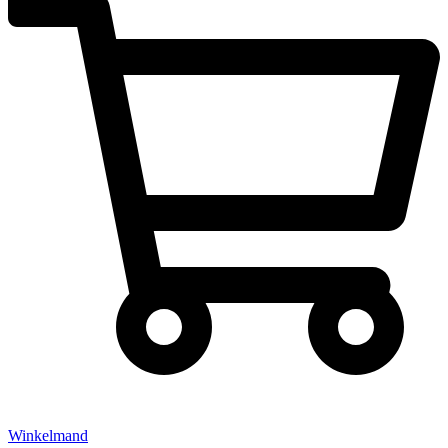
Winkelmand