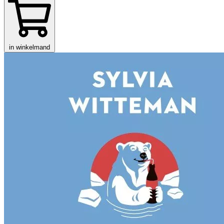
in winkelmand