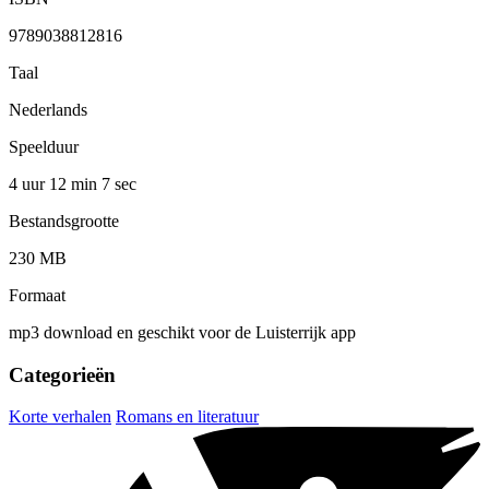
9789038812816
Taal
Nederlands
Speelduur
4 uur 12 min
7 sec
Bestandsgrootte
230 MB
Formaat
mp3 download en geschikt voor de Luisterrijk app
Categorieën
Korte verhalen
Romans en literatuur