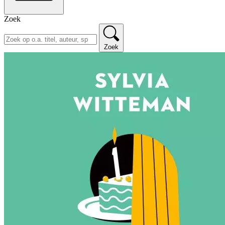
Zoek
Zoek