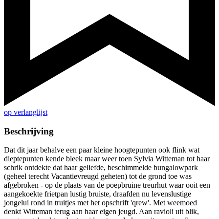
op verlanglijst
Beschrijving
Dat dit jaar behalve een paar kleine hoogtepunten ook flink wat
dieptepunten kende bleek maar weer toen Sylvia Witteman tot haar
schrik ontdekte dat haar geliefde, beschimmelde bungalowpark
(geheel terecht Vacantievreugd geheten) tot de grond toe was
afgebroken - op de plaats van de poepbruine treurhut waar ooit een
aangekoekte frietpan lustig bruiste, draafden nu levenslustige
jongelui rond in truitjes met het opschrift 'qrew'. Met weemoed
denkt Witteman terug aan haar eigen jeugd. Aan ravioli uit blik,