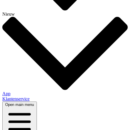
Nieuw
App
Klantenservice
Open main menu