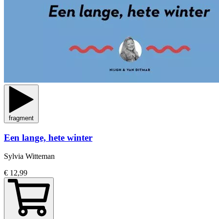
fragment
Een lange, hete winter
Sylvia Witteman
€ 12,99