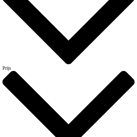
Prijs