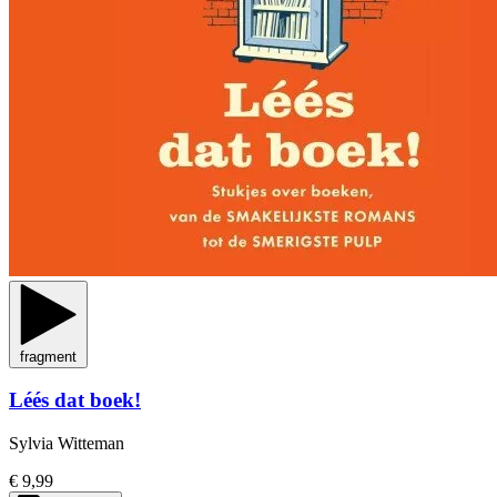
fragment
Léés dat boek!
Sylvia Witteman
€ 9,99