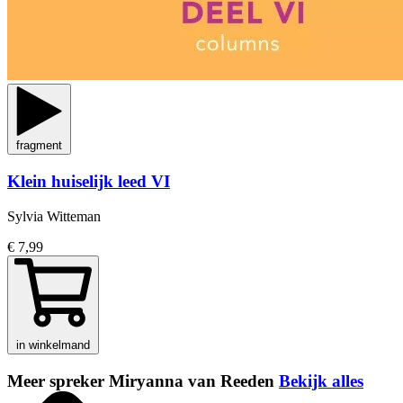
fragment
Klein huiselijk leed VI
Sylvia Witteman
€ 7,99
in winkelmand
Meer spreker Miryanna van Reeden
Bekijk alles