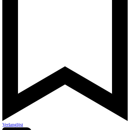
Verlanglijst