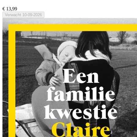
€ 13,99
Verwacht
10-09-2026