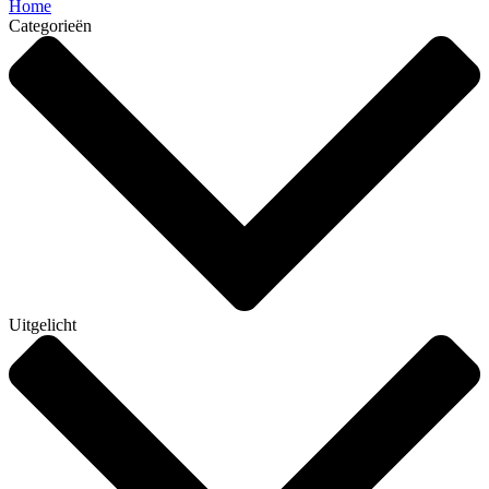
Home
Categorieën
Uitgelicht