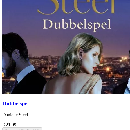
Dubbelspel
Danielle Steel
€ 21,99