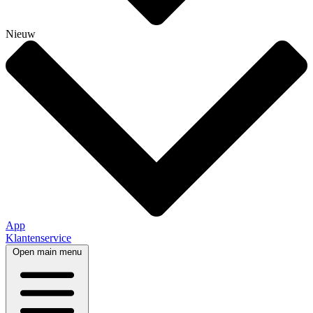
Nieuw
App
Klantenservice
Open main menu