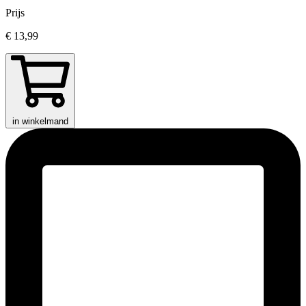
Prijs
€ 13,99
in winkelmand