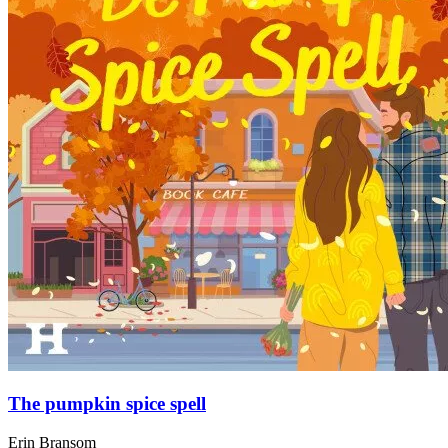
The pumpkin spice spell
Erin Bransom