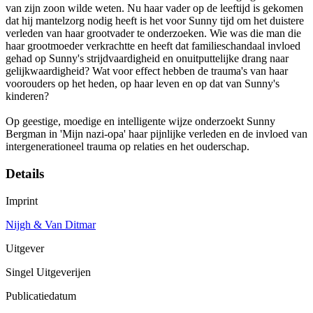
van zijn zoon wilde weten. Nu haar vader op de leeftijd is gekomen
dat hij mantelzorg nodig heeft is het voor Sunny tijd om het duistere
verleden van haar grootvader te onderzoeken. Wie was die man die
haar grootmoeder verkrachtte en heeft dat familieschandaal invloed
gehad op Sunny's strijdvaardigheid en onuitputtelijke drang naar
gelijkwaardigheid? Wat voor effect hebben de trauma's van haar
voorouders op het heden, op haar leven en op dat van Sunny's
kinderen?
Op geestige, moedige en intelligente wijze onderzoekt Sunny
Bergman in 'Mijn nazi-opa' haar pijnlijke verleden en de invloed van
intergenerationeel trauma op relaties en het ouderschap.
Details
Imprint
Nijgh & Van Ditmar
Uitgever
Singel Uitgeverijen
Publicatiedatum