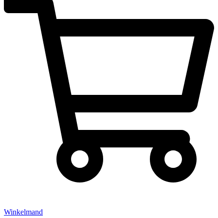
Winkelmand