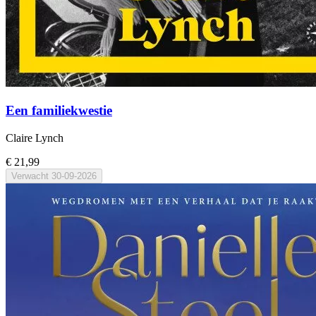
Een familiekwestie
Claire Lynch
€ 21,99
Verwacht
30-09-2026