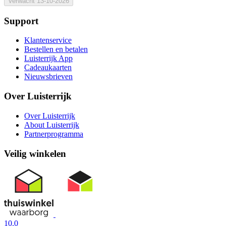
Verwacht
13-10-2026
Support
Klantenservice
Bestellen en betalen
Luisterrijk App
Cadeaukaarten
Nieuwsbrieven
Over Luisterrijk
Over Luisterrijk
About Luisterrijk
Partnerprogramma
Veilig winkelen
10.0