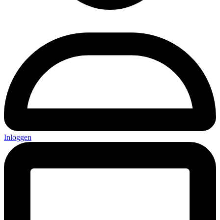
Inloggen