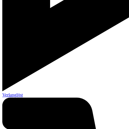
Verlanglijst