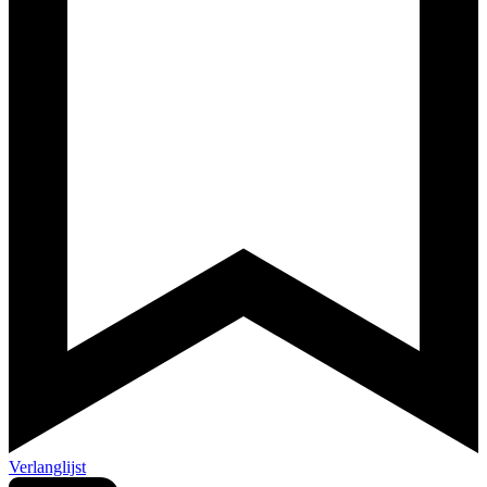
Verlanglijst