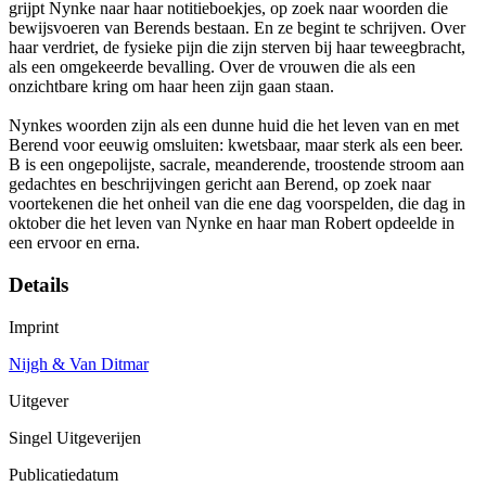
grijpt Nynke naar haar notitieboekjes, op zoek naar woorden die
bewijsvoeren van Berends bestaan. En ze begint te schrijven. Over
haar verdriet, de fysieke pijn die zijn sterven bij haar teweegbracht,
als een omgekeerde bevalling. Over de vrouwen die als een
onzichtbare kring om haar heen zijn gaan staan.
Nynkes woorden zijn als een dunne huid die het leven van en met
Berend voor eeuwig omsluiten: kwetsbaar, maar sterk als een beer.
B is een ongepolijste, sacrale, meanderende, troostende stroom aan
gedachtes en beschrijvingen gericht aan Berend, op zoek naar
voortekenen die het onheil van die ene dag voorspelden, die dag in
oktober die het leven van Nynke en haar man Robert opdeelde in
een ervoor en erna.
Details
Imprint
Nijgh & Van Ditmar
Uitgever
Singel Uitgeverijen
Publicatiedatum