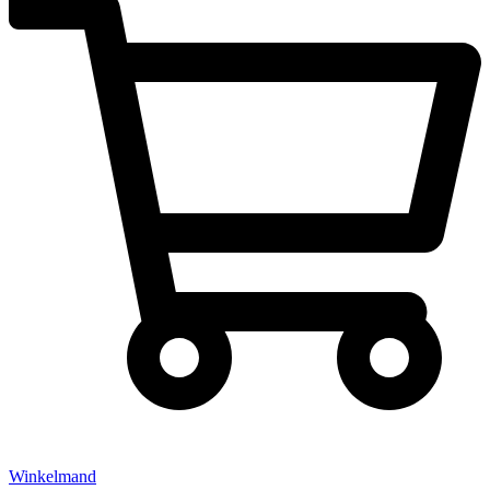
Winkelmand