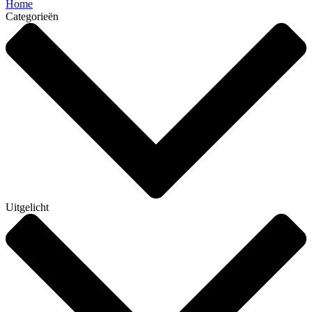
Home
Categorieën
Uitgelicht