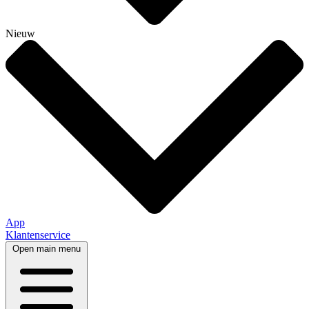
Nieuw
App
Klantenservice
Open main menu