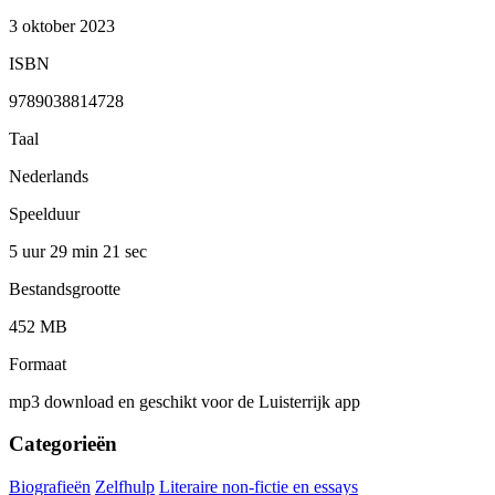
3 oktober 2023
ISBN
9789038814728
Taal
Nederlands
Speelduur
5 uur 29 min
21 sec
Bestandsgrootte
452 MB
Formaat
mp3 download en geschikt voor de Luisterrijk app
Categorieën
Biografieën
Zelfhulp
Literaire non-fictie en essays