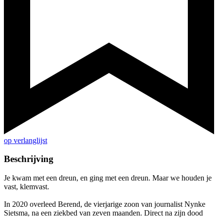
op verlanglijst
Beschrijving
Je kwam met een dreun, en ging met een dreun. Maar we houden je
vast, klemvast.
In 2020 overleed Berend, de vierjarige zoon van journalist Nynke
Sietsma, na een ziekbed van zeven maanden. Direct na zijn dood