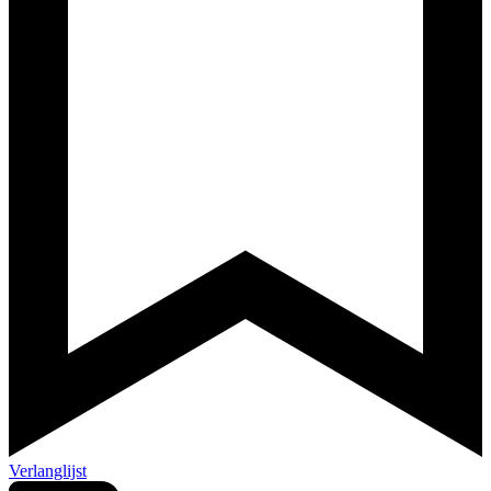
Verlanglijst