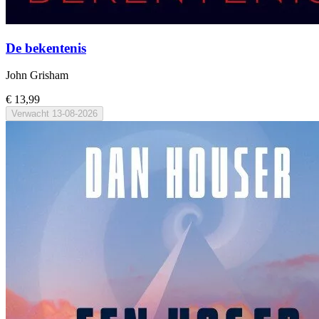
De bekentenis
John Grisham
€ 13,99
Verwacht
13-08-2026