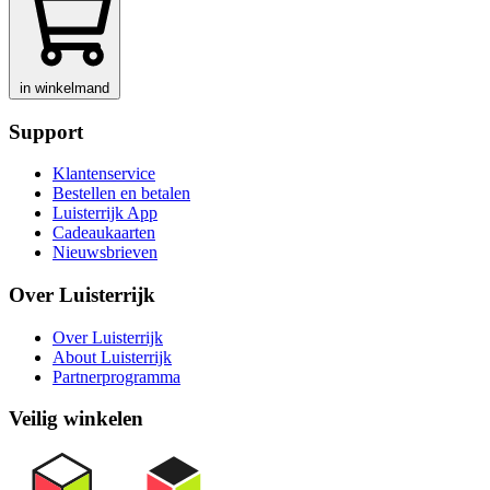
in winkelmand
Support
Klantenservice
Bestellen en betalen
Luisterrijk App
Cadeaukaarten
Nieuwsbrieven
Over Luisterrijk
Over Luisterrijk
About Luisterrijk
Partnerprogramma
Veilig winkelen