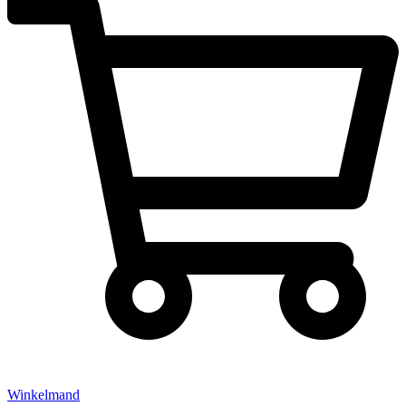
Winkelmand