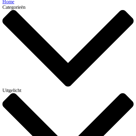
Home
Categorieën
Uitgelicht