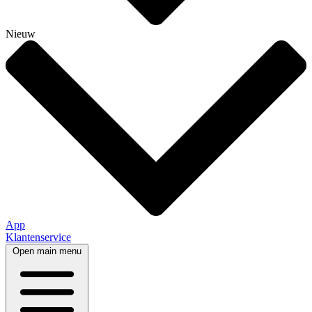
Nieuw
App
Klantenservice
Open main menu