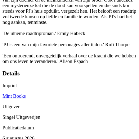
een mysterieuze kat die de dood kan voorspellen en die sinds kort
steeds voor PJ's huis opduikt, vergezelt hen. Het belooft een roadtrip
vol tweede kansen op liefde en familie te worden. Als PJ's hart het
nog aankan, tenminste.
'De ultieme roadtriproman.' Emily Habeck
'PJ is een van mijn favoriete personages aller tijden.' Rufi Thorpe
'Een ontroerend, onvergetelijk verhaal over de kracht die we hebben
om ons leven te veranderen.' Alison Espach
Details
Imprint
Mint Books
Uitgever
Singel Uitgeverijen
Publicatiedatum
6 augustus 2026