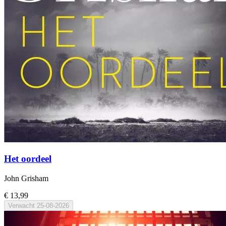
Het oordeel
John Grisham
€ 13,99
Verwacht
25-08-2026