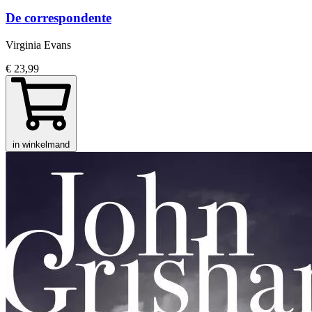
De correspondente
Virginia Evans
€ 23,99
in winkelmand