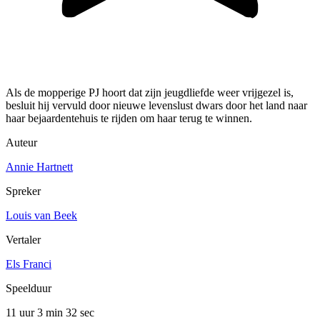
Als de mopperige PJ hoort dat zijn jeugdliefde weer vrijgezel is,
besluit hij vervuld door nieuwe levenslust dwars door het land naar
haar bejaardentehuis te rijden om haar terug te winnen.
Auteur
Annie Hartnett
Spreker
Louis van Beek
Vertaler
Els Franci
Speelduur
11 uur 3 min
32 sec