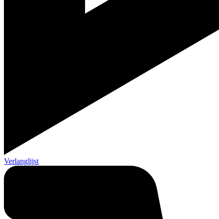
Verlanglijst