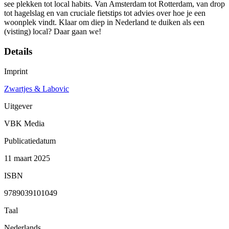
see plekken tot local habits. Van Amsterdam tot Rotterdam, van drop
tot hagelslag en van cruciale fietstips tot advies over hoe je een
woonplek vindt. Klaar om diep in Nederland te duiken als een
(visting) local? Daar gaan we!
Details
Imprint
Zwartjes & Labovic
Uitgever
VBK Media
Publicatiedatum
11 maart 2025
ISBN
9789039101049
Taal
Nederlands