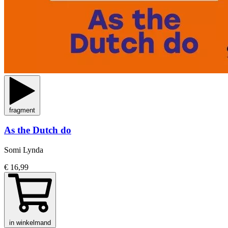
fragment
As the Dutch do
Somi Lynda
€ 16,99
in winkelmand