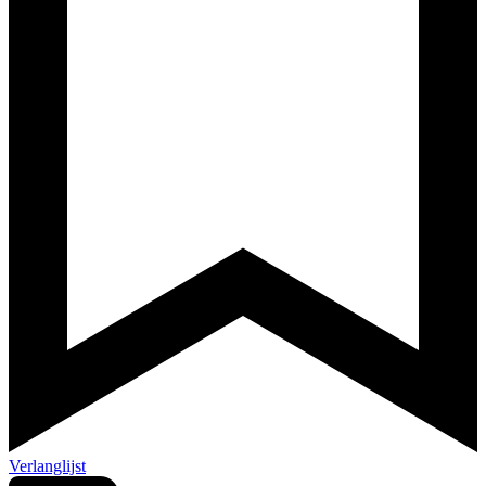
Verlanglijst