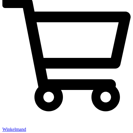
Winkelmand