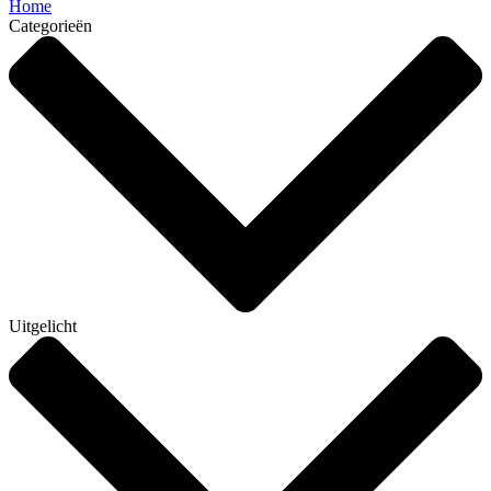
Home
Categorieën
Uitgelicht