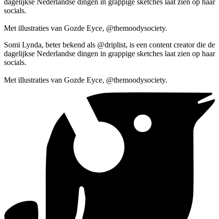
dagelijkse Nederlandse dingen in grappige sketches laat zien op haar
socials.
Met illustraties van Gozde Eyce, @themoodysociety.
Somi Lynda, beter bekend als @driplist, is een content creator die de
dagelijkse Nederlandse dingen in grappige sketches laat zien op haar
socials.
Met illustraties van Gozde Eyce, @themoodysociety.