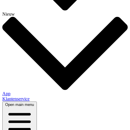
Nieuw
App
Klantenservice
Open main menu