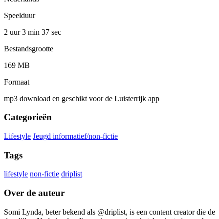
Speelduur
2 uur 3 min
37 sec
Bestandsgrootte
169 MB
Formaat
mp3 download en geschikt voor de Luisterrijk app
Categorieën
Lifestyle
Jeugd informatief/non-fictie
Tags
lifestyle
non-fictie
driplist
Over de auteur
Somi Lynda, beter bekend als @driplist, is een content creator die de