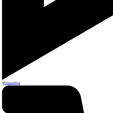
Verlanglijst