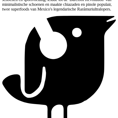
minimalistische schoenen en maakte chiazaden en pinole populair,
twee superfoods van Mexico's legendarische Rarámuriultralopers.