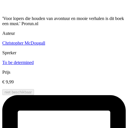
'Voor lopers die houden van avontuur en mooie verhalen is dit boek
een must.' Prorun.nl
Auteur
Christopher McDougall
Spreker
To be determined
Prijs
€ 9,99
niet beschikbaar