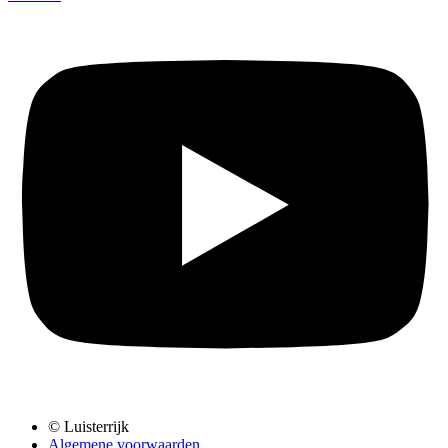
© Luisterrijk
Algemene voorwaarden