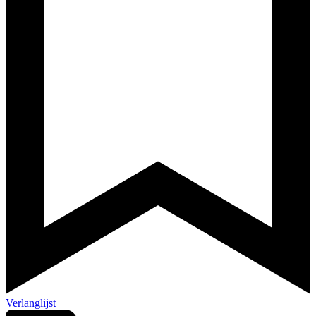
Verlanglijst