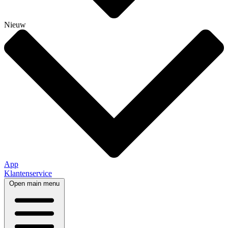
Nieuw
App
Klantenservice
Open main menu