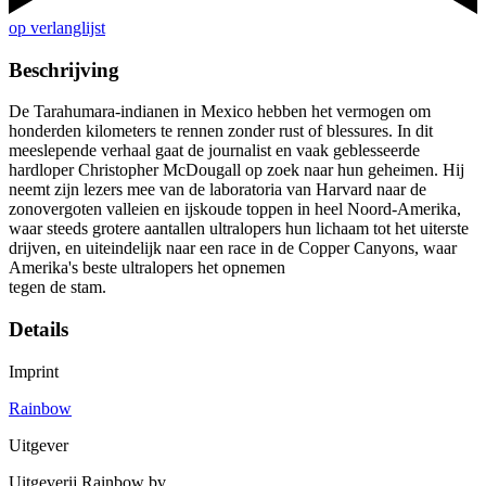
op verlanglijst
Beschrijving
De Tarahumara-indianen in Mexico hebben het vermogen om
honderden kilometers te rennen zonder rust of blessures. In dit
meeslepende verhaal gaat de journalist en vaak geblesseerde
hardloper Christopher McDougall op zoek naar hun geheimen. Hij
neemt zijn lezers mee van de laboratoria van Harvard naar de
zonovergoten valleien en ijskoude toppen in heel Noord-Amerika,
waar steeds grotere aantallen ultralopers hun lichaam tot het uiterste
drijven, en uiteindelijk naar een race in de Copper Canyons, waar
Amerika's beste ultralopers het opnemen
tegen de stam.
Details
Imprint
Rainbow
Uitgever
Uitgeverij Rainbow bv