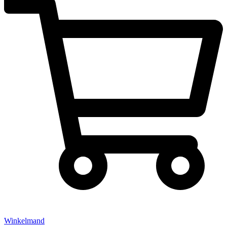
Winkelmand