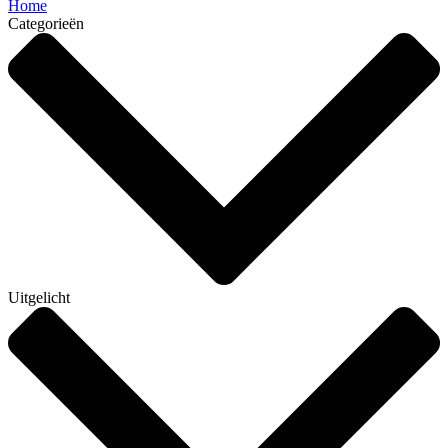
Home
Categorieën
Uitgelicht