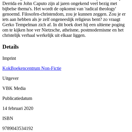
Derrida en John Caputo zijn al jaren ongekend veel bezig met
bijbelse thema's. Het wordt de opkomst van 'radical theology'
genoemd. Filosofen-christendom, zou je kunnen zeggen. Zou je er
iets aan hebben als je zelf ongeneeslijk religieus bent? zo vraagt
Gerko Tempelman zich af. In dit boek doet hij een ultieme poging
om te kijken hoe ver Nietzsche, atheïsme, postmodernisme en het
christelijk verhaal werkelijk uit elkaar liggen.
Details
Imprint
KokBoekencentrum Non-Fictie
Uitgever
VBK Media
Publicatiedatum
14 februari 2020
ISBN
9789043534192