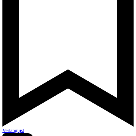
Verlanglijst