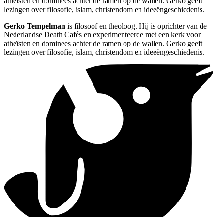
atheïsten en dominees achter de ramen op de wallen. Gerko geeft
lezingen over filosofie, islam, christendom en ideeëngeschiedenis.
Gerko Tempelman
is filosoof en theoloog. Hij is oprichter van de
Nederlandse Death Cafés en experimenteerde met een kerk voor
atheïsten en dominees achter de ramen op de wallen. Gerko geeft
lezingen over filosofie, islam, christendom en ideeëngeschiedenis.