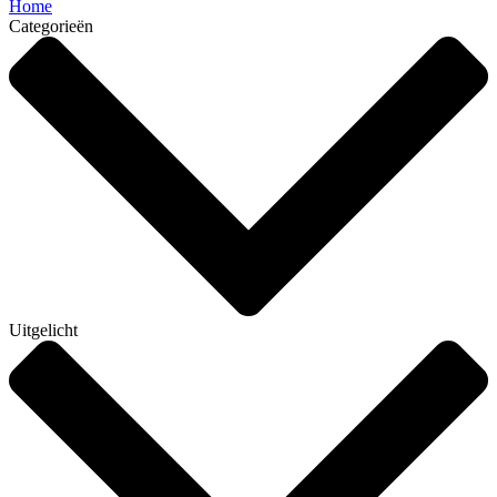
Home
Categorieën
Uitgelicht