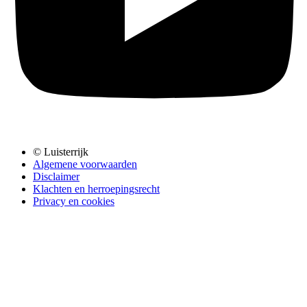
© Luisterrijk
Algemene voorwaarden
Disclaimer
Klachten en herroepingsrecht
Privacy en cookies