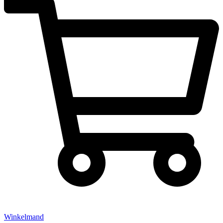
Winkelmand