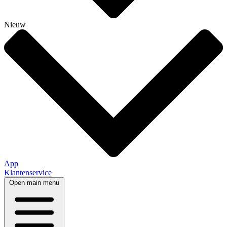
Nieuw
App
Klantenservice
Open main menu