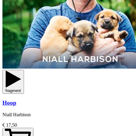
fragment
Hoop
Niall Harbison
€ 17,50