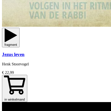
fragment
Jezus leven
Henk Stoorvogel
€ 22,99
in winkelmand