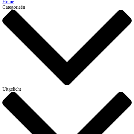
Home
Categorieën
Uitgelicht