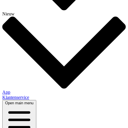
Nieuw
App
Klantenservice
Open main menu