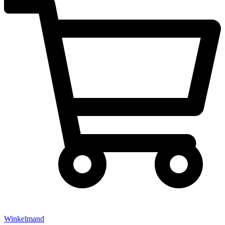
Winkelmand