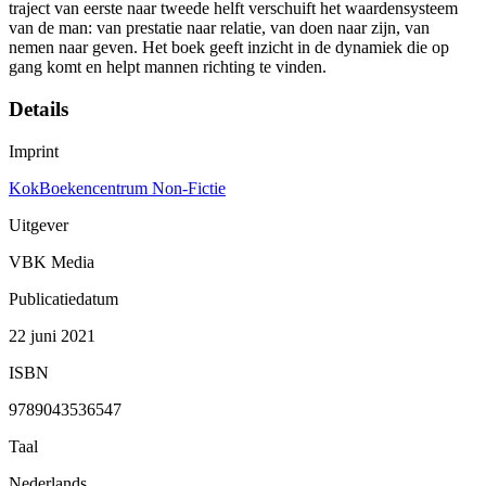
traject van eerste naar tweede helft verschuift het waardensysteem
van de man: van prestatie naar relatie, van doen naar zijn, van
nemen naar geven. Het boek geeft inzicht in de dynamiek die op
gang komt en helpt mannen richting te vinden.
Details
Imprint
KokBoekencentrum Non-Fictie
Uitgever
VBK Media
Publicatiedatum
22 juni 2021
ISBN
9789043536547
Taal
Nederlands