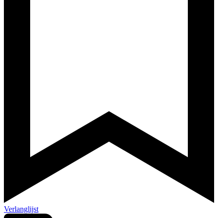
Verlanglijst