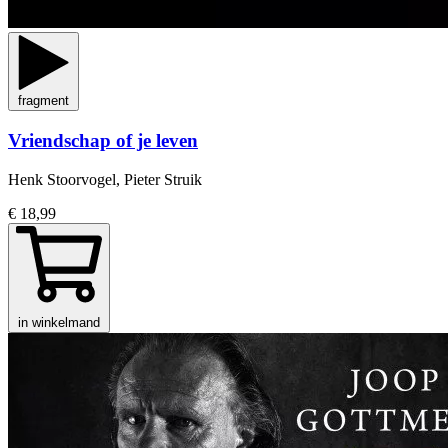
fragment
Vriendschap of je leven
Henk Stoorvogel, Pieter Struik
€ 18,99
in winkelmand