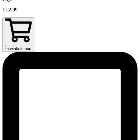
€ 22,99
in winkelmand