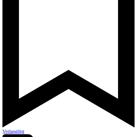
Verlanglijst