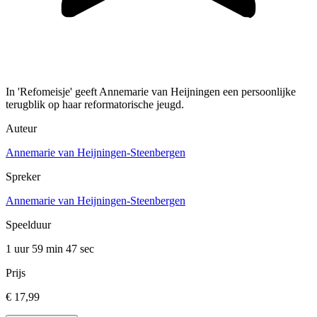
In 'Refomeisje' geeft Annemarie van Heijningen een persoonlijke
terugblik op haar reformatorische jeugd.
Auteur
Annemarie van Heijningen-Steenbergen
Spreker
Annemarie van Heijningen-Steenbergen
Speelduur
1 uur 59 min
47 sec
Prijs
€ 17,99