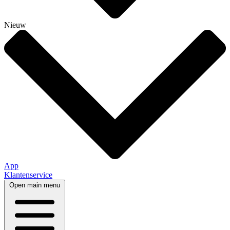
Nieuw
App
Klantenservice
Open main menu