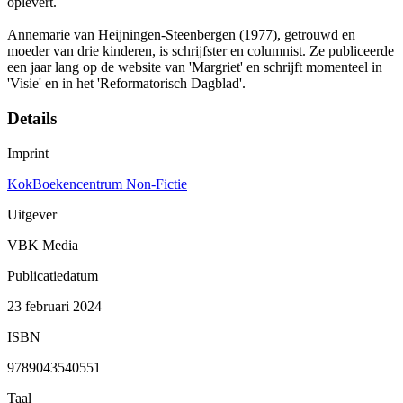
oplevert.
Annemarie van Heijningen-Steenbergen (1977), getrouwd en
moeder van drie kinderen, is schrijfster en columnist. Ze publiceerde
een jaar lang op de website van 'Margriet' en schrijft momenteel in
'Visie' en in het 'Reformatorisch Dagblad'.
Details
Imprint
KokBoekencentrum Non-Fictie
Uitgever
VBK Media
Publicatiedatum
23 februari 2024
ISBN
9789043540551
Taal