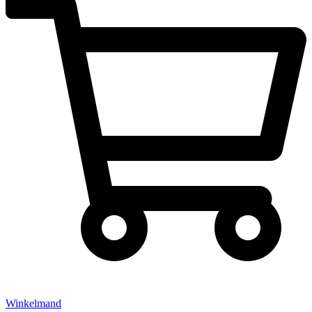
Winkelmand