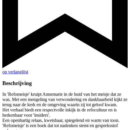
op verlanglijst
Beschrijving
In 'Refomeisje' kruipt Annemarie in de huid van het meisje dat ze
was. Met een mengeling van verwondering en dankbaarheid kijkt ze
terug naar de kerk en de omgeving waarin zij tot geloof kwam.
Het verhaal biedt een respectvolle inkijk in de refocultuur en is
herkenbaar voor 'insiders'.
Een openhartig relaas, kwetsbaar, spiegelend en warm van toon.
'Refomeisje' is een boek dat tot nadenken stemt en gespreksstof