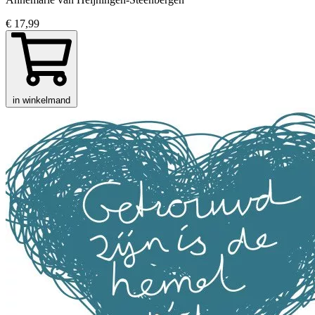
€ 17,99
in winkelmand