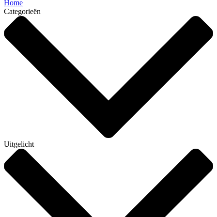
Home
Categorieën
Uitgelicht