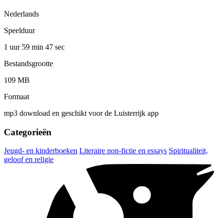
Nederlands
Speelduur
1 uur 59 min
47 sec
Bestandsgrootte
109 MB
Formaat
mp3 download en geschikt voor de Luisterrijk app
Categorieën
Jeugd- en kinderboeken
Literaire non-fictie en essays
Spiritualiteit,
geloof en religie