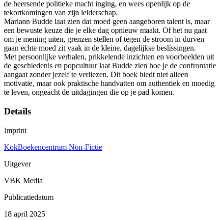
de heersende politieke macht inging, en wees openlijk op de
tekortkomingen van zijn leiderschap.
Mariann Budde laat zien dat moed geen aangeboren talent is, maar
een bewuste keuze die je elke dag opnieuw maakt. Of het nu gaat
om je mening uiten, grenzen stellen of tegen de stroom in durven
gaan echte moed zit vaak in de kleine, dagelijkse beslissingen.
Met persoonlijke verhalen, prikkelende inzichten en voorbeelden uit
de geschiedenis en popcultuur laat Budde zien hoe je de confrontatie
aangaat zonder jezelf te verliezen. Dit boek biedt niet alleen
motivatie, maar ook praktische handvatten om authentiek en moedig
te leven, ongeacht de uitdagingen die op je pad komen.
Details
Imprint
KokBoekencentrum Non-Fictie
Uitgever
VBK Media
Publicatiedatum
18 april 2025