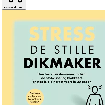
in winkelmand