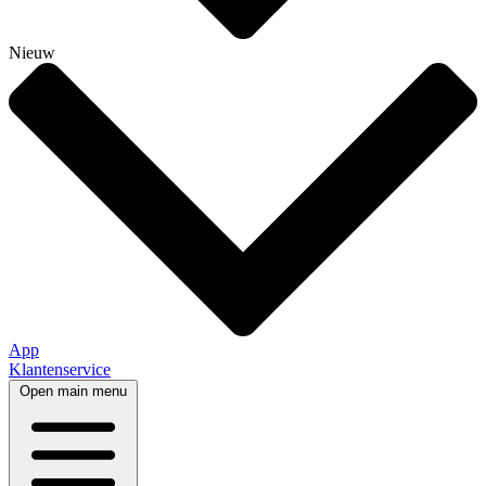
Nieuw
App
Klantenservice
Open main menu