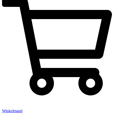
Winkelmand