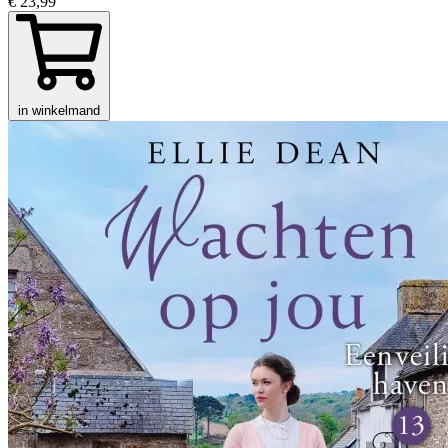
€ 23,99
in winkelmand