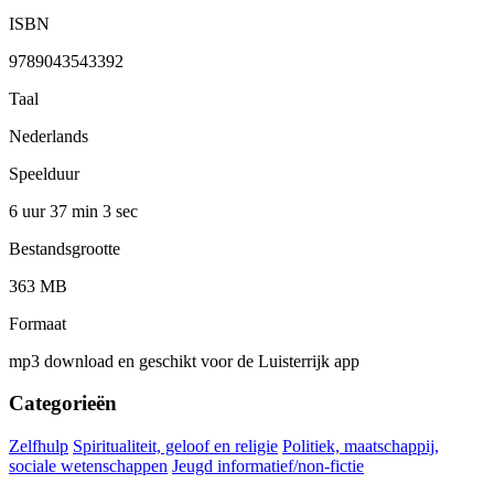
ISBN
9789043543392
Taal
Nederlands
Speelduur
6 uur 37 min
3 sec
Bestandsgrootte
363 MB
Formaat
mp3 download en geschikt voor de Luisterrijk app
Categorieën
Zelfhulp
Spiritualiteit, geloof en religie
Politiek, maatschappij,
sociale wetenschappen
Jeugd informatief/non-fictie