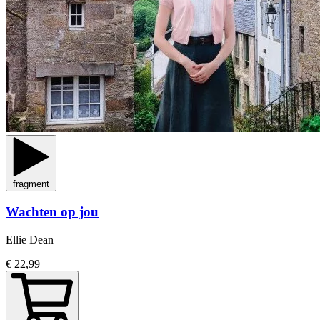
fragment
Wachten op jou
Ellie Dean
€ 22,99