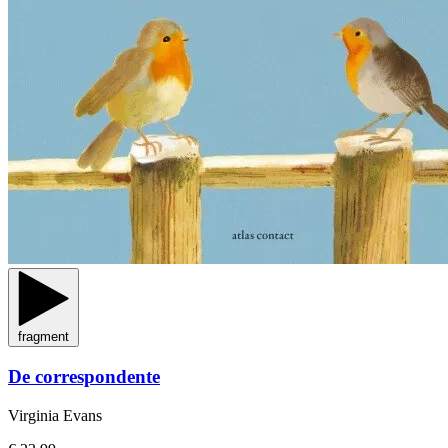
fragment
De correspondente
Virginia Evans