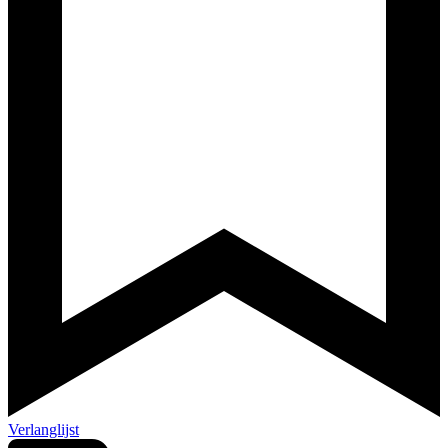
Verlanglijst