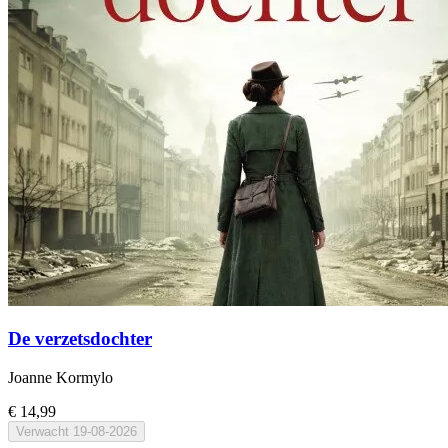
De verzetsdochter
Joanne Kormylo
€ 14,99
Verwacht
19-08-2026