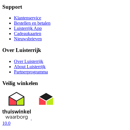
Support
Klantenservice
Bestellen en betalen
Luisterrijk App
Cadeaukaarten
Nieuwsbrieven
Over Luisterrijk
Over Luisterrijk
About Luisterrijk
Partnerprogramma
Veilig winkelen
10.0