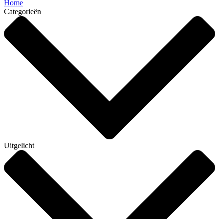
Home
Categorieën
Uitgelicht