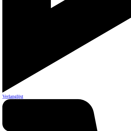
Verlanglijst