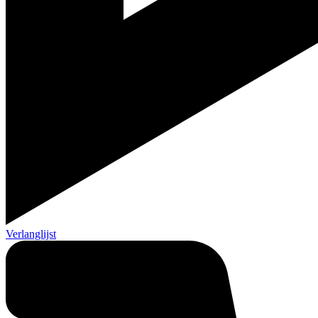
Verlanglijst