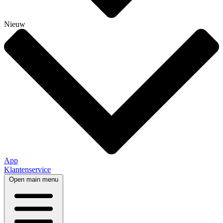
Nieuw
App
Klantenservice
Open main menu