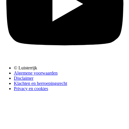
© Luisterrijk
Algemene voorwaarden
Disclaimer
Klachten en herroepingsrecht
Privacy en cookies