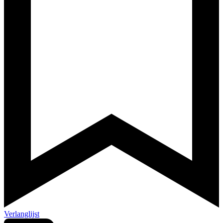
Verlanglijst