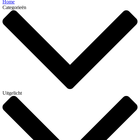
Home
Categorieën
Uitgelicht