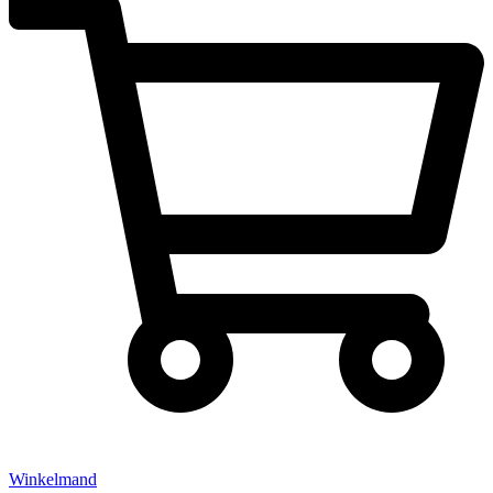
Winkelmand