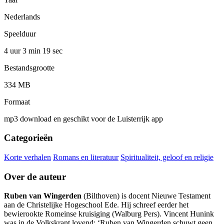
Nederlands
Speelduur
4 uur 3 min
19 sec
Bestandsgrootte
334 MB
Formaat
mp3 download en geschikt voor de Luisterrijk app
Categorieën
Korte verhalen
Romans en literatuur
Spiritualiteit, geloof en religie
Over de auteur
Ruben van Wingerden
(Bilthoven) is docent Nieuwe Testament
aan de Christelijke Hogeschool Ede. Hij schreef eerder het
bewierookte Romeinse kruisiging (Walburg Pers). Vincent Hunink
was in de Volkskrant lovend: ‘Ruben van Wingerden schuwt geen