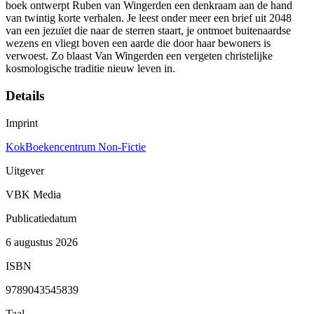
boek ontwerpt Ruben van Wingerden een denkraam aan de hand
van twintig korte verhalen. Je leest onder meer een brief uit 2048
van een jezuïet die naar de sterren staart, je ontmoet buitenaardse
wezens en vliegt boven een aarde die door haar bewoners is
verwoest. Zo blaast Van Wingerden een vergeten christelijke
kosmologische traditie nieuw leven in.
Details
Imprint
KokBoekencentrum Non-Fictie
Uitgever
VBK Media
Publicatiedatum
6 augustus 2026
ISBN
9789043545839
Taal