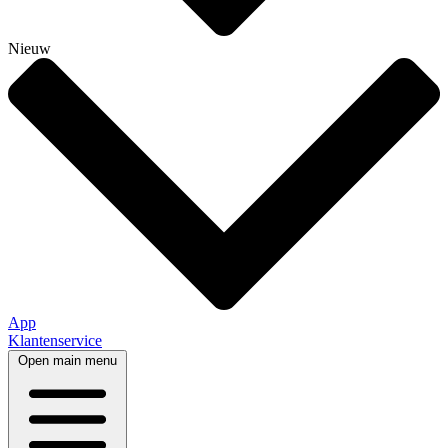
Nieuw
App
Klantenservice
Open main menu