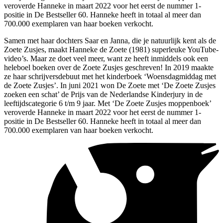
veroverde Hanneke in maart 2022 voor het eerst de nummer 1-
positie in De Bestseller 60. Hanneke heeft in totaal al meer dan
700.000 exemplaren van haar boeken verkocht.
Samen met haar dochters Saar en Janna, die je natuurlijk kent als de
Zoete Zusjes, maakt Hanneke de Zoete (1981) superleuke YouTube-
video’s. Maar ze doet veel meer, want ze heeft inmiddels ook een
heleboel boeken over de Zoete Zusjes geschreven! In 2019 maakte
ze haar schrijversdebuut met het kinderboek ‘Woensdagmiddag met
de Zoete Zusjes’. In juni 2021 won De Zoete met ‘De Zoete Zusjes
zoeken een schat’ de Prijs van de Nederlandse Kinderjury in de
leeftijdscategorie 6 t/m 9 jaar. Met ‘De Zoete Zusjes moppenboek’
veroverde Hanneke in maart 2022 voor het eerst de nummer 1-
positie in De Bestseller 60. Hanneke heeft in totaal al meer dan
700.000 exemplaren van haar boeken verkocht.