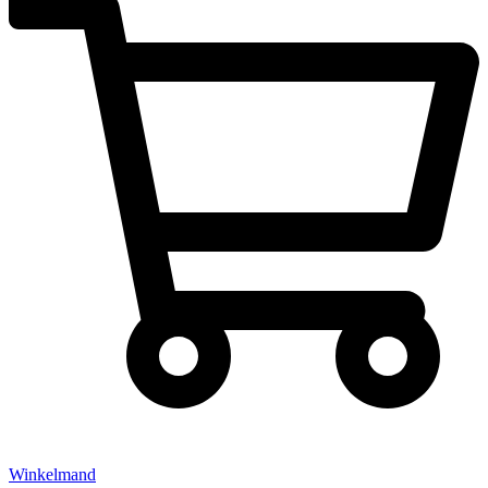
Winkelmand