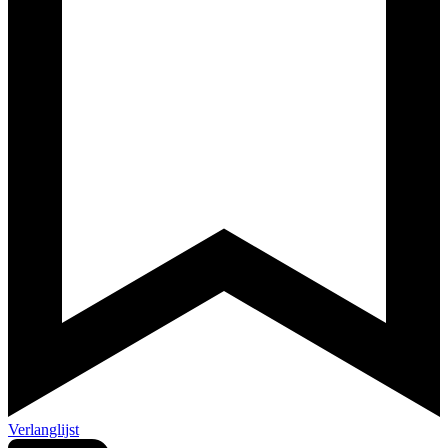
Verlanglijst