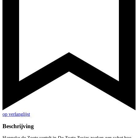
op verlanglijst
Beschrijving
Hanneke de Zoete vertelt in
De Zoete Zusjes zoeken een schat
hoe