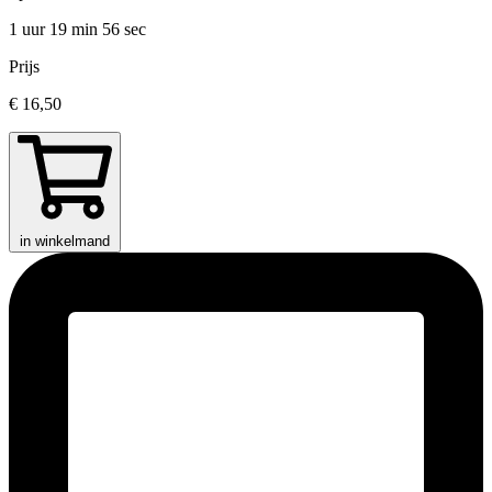
1 uur 19 min
56 sec
Prijs
€ 16,50
in winkelmand