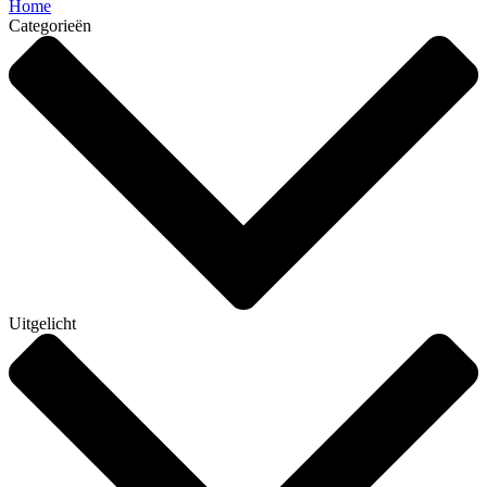
Home
Categorieën
Uitgelicht