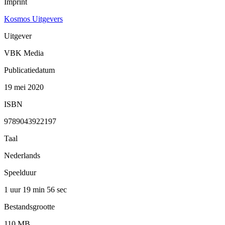
Imprint
Kosmos Uitgevers
Uitgever
VBK Media
Publicatiedatum
19 mei 2020
ISBN
9789043922197
Taal
Nederlands
Speelduur
1 uur 19 min
56 sec
Bestandsgrootte
110 MB