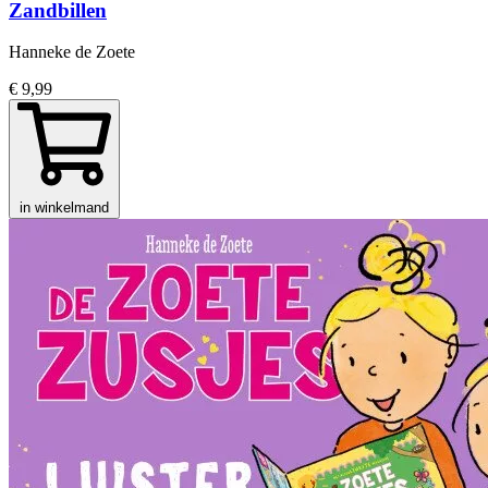
Zandbillen
Hanneke de Zoete
€ 9,99
in winkelmand