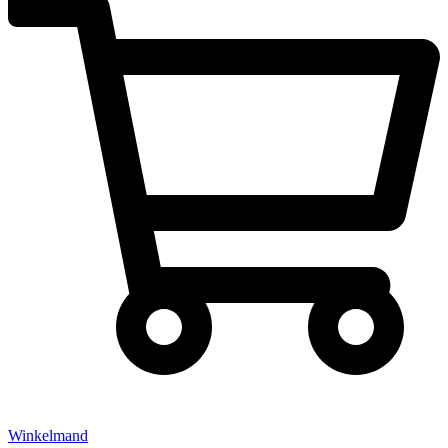
Winkelmand