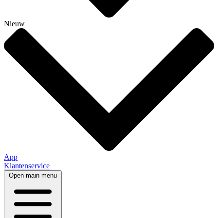
Nieuw
App
Klantenservice
Open main menu