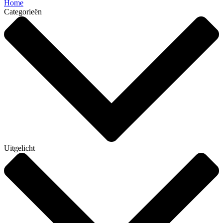
Home
Categorieën
Uitgelicht