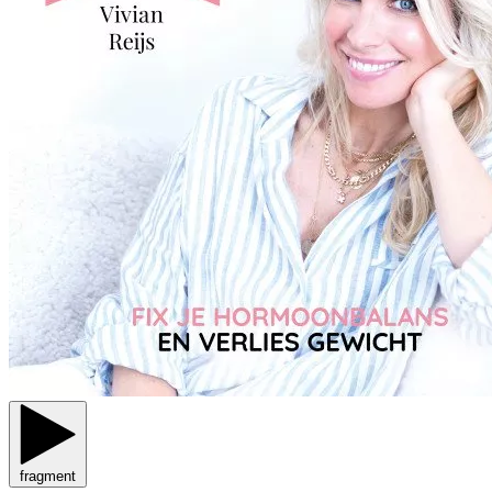
fragment