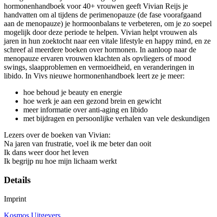
hormonenhandboek voor 40+ vrouwen geeft Vivian Reijs je
handvatten om al tijdens de perimenopauze (de fase voorafgaand
aan de menopauze) je hormoonbalans te verbeteren, om je zo soepel
mogelijk door deze periode te helpen. Vivian helpt vrouwen als
jaren in hun zoektocht naar een vitale lifestyle en happy mind, en ze
schreef al meerdere boeken over hormonen. In aanloop naar de
menopauze ervaren vrouwen klachten als opvliegers of mood
swings, slaapproblemen en vermoeidheid, en veranderingen in
libido. In Vivs nieuwe hormonenhandboek leert ze je meer:
hoe behoud je beauty en energie
hoe werk je aan een gezond brein en gewicht
meer informatie over anti-aging en libido
met bijdragen en persoonlijke verhalen van vele deskundigen
Lezers over de boeken van Vivian:
Na jaren van frustratie, voel ik me beter dan ooit
Ik dans weer door het leven
Ik begrijp nu hoe mijn lichaam werkt
Details
Imprint
Kosmos Uitgevers