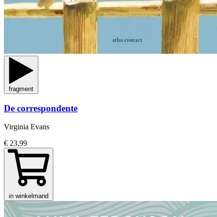
fragment
De correspondente
Virginia Evans
€ 23,99
in winkelmand