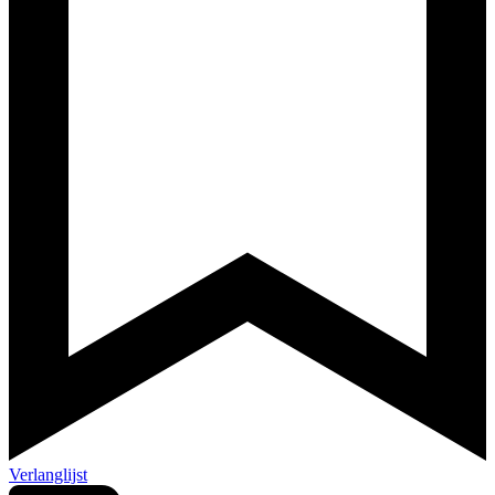
Verlanglijst