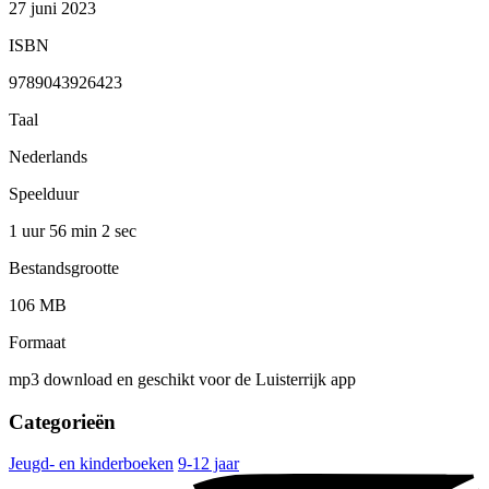
27 juni 2023
ISBN
9789043926423
Taal
Nederlands
Speelduur
1 uur 56 min
2 sec
Bestandsgrootte
106 MB
Formaat
mp3 download en geschikt voor de Luisterrijk app
Categorieën
Jeugd- en kinderboeken
9-12 jaar