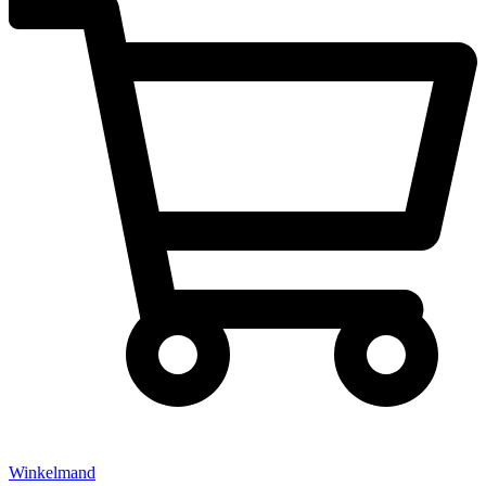
Winkelmand