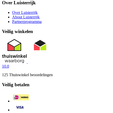
Over Luisterrijk
Over Luisterrijk
About Luisterrijk
Partnerprogramma
Veilig winkelen
10.0
125 Thuiswinkel beoordelingen
Veilig betalen