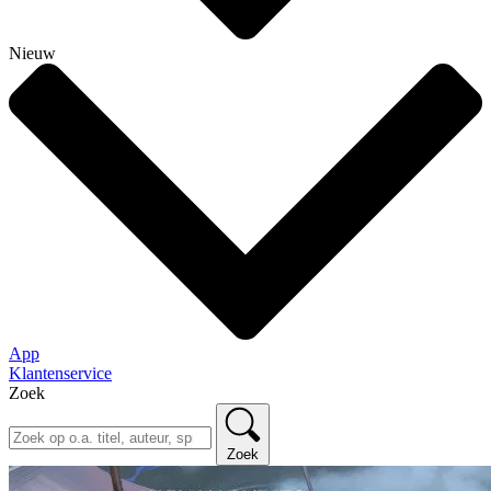
Nieuw
App
Klantenservice
Zoek
Zoek