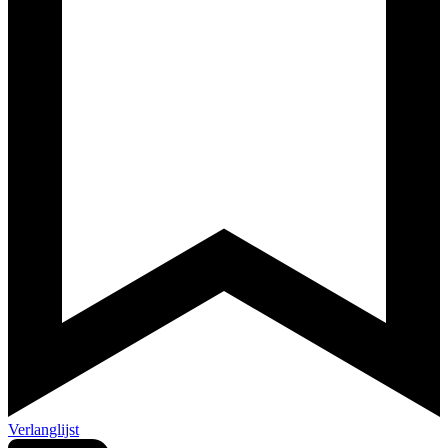
Verlanglijst