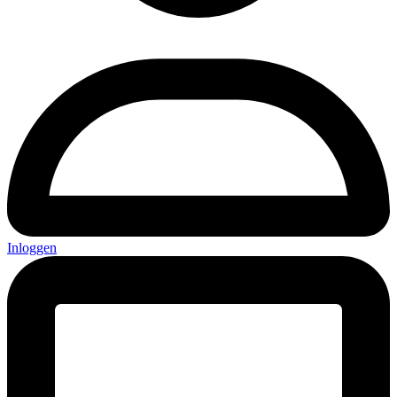
Inloggen