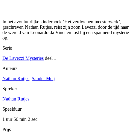
In het avontuurlijke kinderboek ‘Het verdwenen meesterwerk’,
geschreven Nathan Rutjes, reist zijn zoon Lavezzi door de tijd naar
de wereld van Leonardo da Vinci en lost hij een spannend mysterie
op.
Serie
De Lavezzi Mysteries
deel 1
Auteurs
Nathan Rutjes
,
Sander Meij
Spreker
Nathan Rutjes
Speelduur
1 uur 56 min
2 sec
Prijs