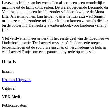
Lavezzi is lekker aan het voetballen als er ineens een wonderlijke
machine uit de lucht komt zeilen. De wereldberoemde Leonardo da
Vinci stapt uit, die een heel bijzonder schilderij kwijt is: de Mona
Lisa. Als iemand hem kan helpen, dan is het Lavezzi wel! Samen
maken ze een bijzondere reis door Italië en komen ze steeds dichter
bij de oplossing. Het leukste avonturenboek voor kinderen vanaf 8
jaar.
‘Het verdwenen meesterwerk’ is het eerste deel van de gloednieuwe
kinderboekenserie ‘De Lavezzi mysteries’. In deze serie roepen
beroemdheden uit de sport, wetenschap of geschiedenis de hulp in
van Lavezzi Rutjes om een spannend mysterie op te lossen.
Details
Imprint
Kosmos Uitgevers
Uitgever
VBK Media
Publicatiedatum