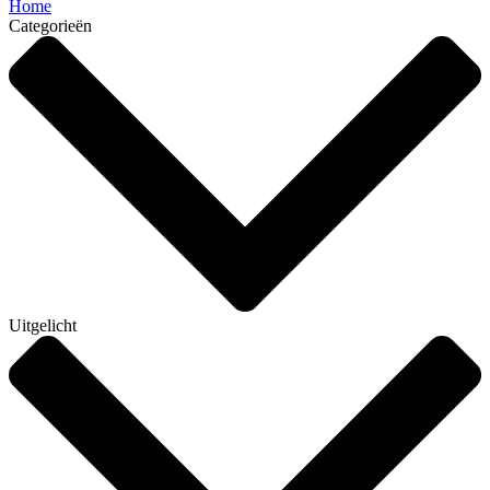
Home
Categorieën
Uitgelicht