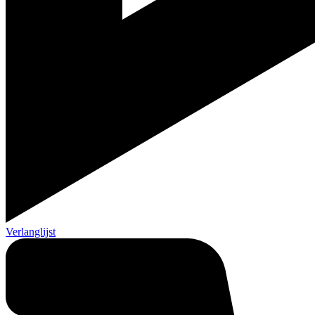
Verlanglijst