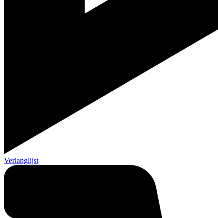
Verlanglijst