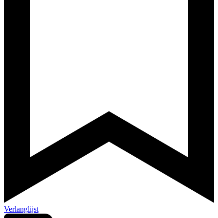
Verlanglijst