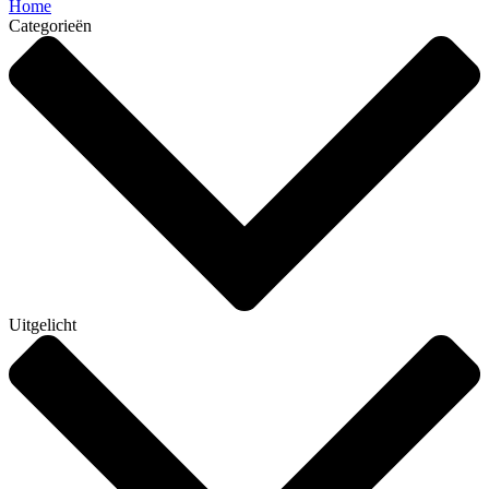
Home
Categorieën
Uitgelicht