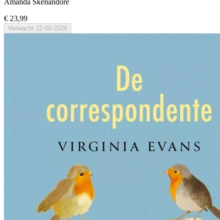
Amanda Skenandore
€ 23,99
Verwacht
22-09-2026