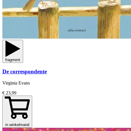
fragment
De correspondente
Virginia Evans
€ 23,99
in winkelmand