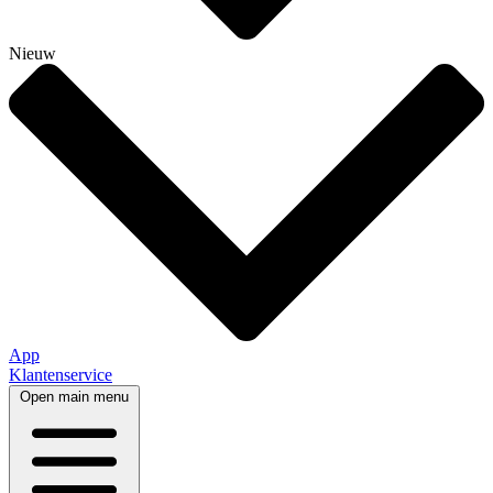
Nieuw
App
Klantenservice
Open main menu