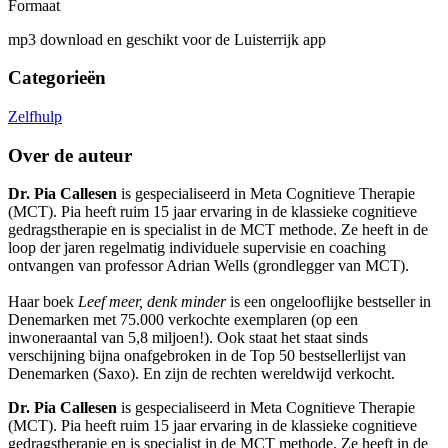
Formaat
mp3 download en geschikt voor de Luisterrijk app
Categorieën
Zelfhulp
Over de auteur
Dr. Pia Callesen
is gespecialiseerd in Meta Cognitieve Therapie
(MCT). Pia heeft ruim 15 jaar ervaring in de klassieke cognitieve
gedragstherapie en is specialist in de MCT methode. Ze heeft in de
loop der jaren regelmatig individuele supervisie en coaching
ontvangen van professor Adrian Wells (grondlegger van MCT).
Haar boek
Leef meer, denk minder
is een ongelooflijke bestseller in
Denemarken met 75.000 verkochte exemplaren (op een
inwoneraantal van 5,8 miljoen!). Ook staat het staat sinds
verschijning bijna onafgebroken in de Top 50 bestsellerlijst van
Denemarken (Saxo). En zijn de rechten wereldwijd verkocht.
Dr. Pia Callesen
is gespecialiseerd in Meta Cognitieve Therapie
(MCT). Pia heeft ruim 15 jaar ervaring in de klassieke cognitieve
gedragstherapie en is specialist in de MCT methode. Ze heeft in de