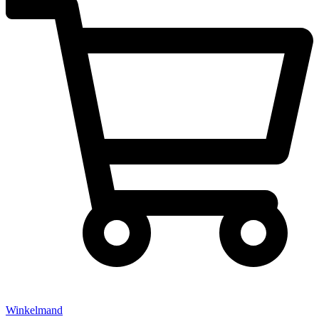
Winkelmand