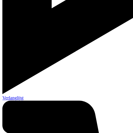
Verlanglijst