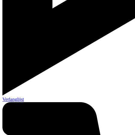
Verlanglijst