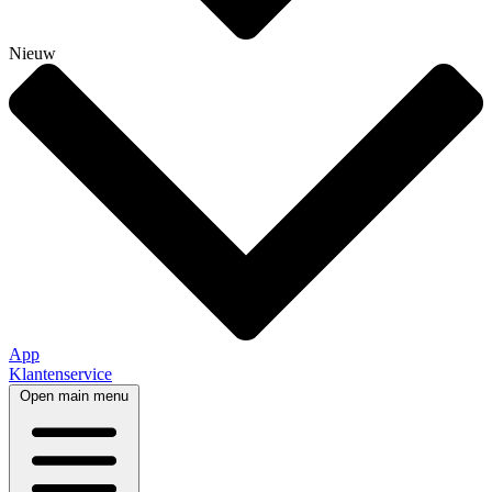
Nieuw
App
Klantenservice
Open main menu