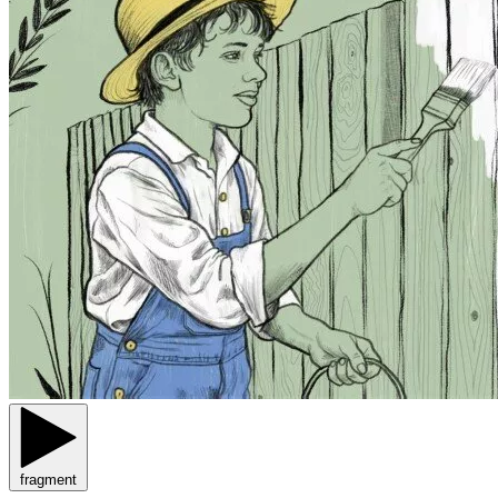
fragment