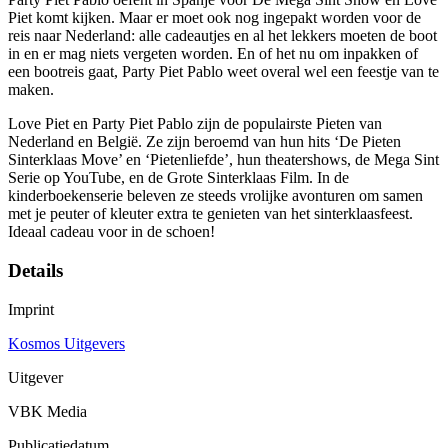
Piet komt kijken. Maar er moet ook nog ingepakt worden voor de
reis naar Nederland: alle cadeautjes en al het lekkers moeten de boot
in en er mag niets vergeten worden. En of het nu om inpakken of
een bootreis gaat, Party Piet Pablo weet overal wel een feestje van te
maken.
Love Piet en Party Piet Pablo zijn de populairste Pieten van
Nederland en België. Ze zijn beroemd van hun hits ‘De Pieten
Sinterklaas Move’ en ‘Pietenliefde’, hun theatershows, de Mega Sint
Serie op YouTube, en de Grote Sinterklaas Film. In de
kinderboekenserie beleven ze steeds vrolijke avonturen om samen
met je peuter of kleuter extra te genieten van het sinterklaasfeest.
Ideaal cadeau voor in de schoen!
Details
Imprint
Kosmos Uitgevers
Uitgever
VBK Media
Publicatiedatum