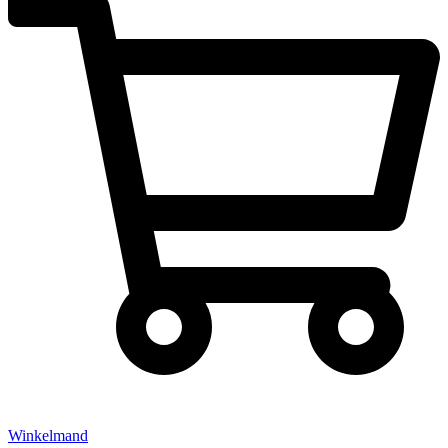
Winkelmand