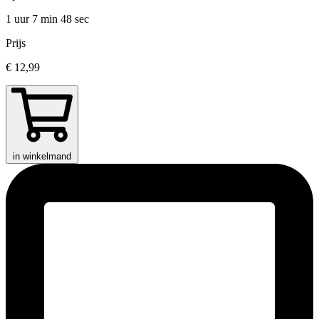
1 uur 7 min
48 sec
Prijs
€ 12,99
in winkelmand