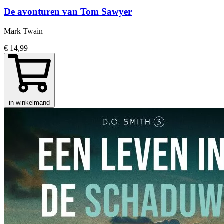
De avonturen van Tom Sawyer
Mark Twain
€ 14,99
in winkelmand