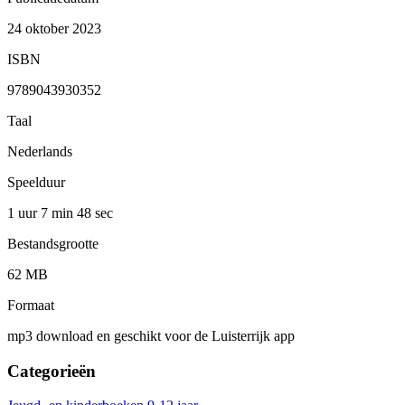
24 oktober 2023
ISBN
9789043930352
Taal
Nederlands
Speelduur
1 uur 7 min
48 sec
Bestandsgrootte
62 MB
Formaat
mp3 download en geschikt voor de Luisterrijk app
Categorieën