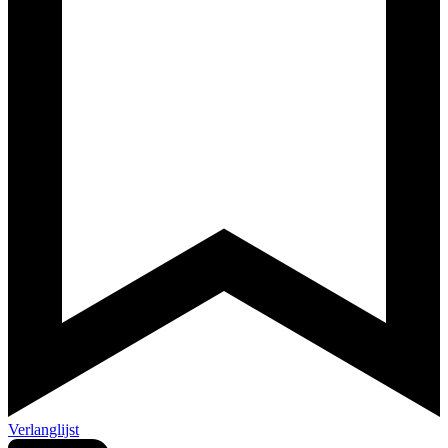
Verlanglijst