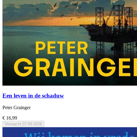
Een leven in de schaduw
Peter Grainger
€ 16,99
Verwacht
07-09-2026