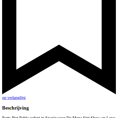
op verlanglijst
Beschrijving
Party Piet Pablo oefent in Spanje voor De Mega Sint Show en Love