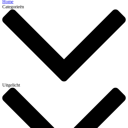
Home
Categorieën
Uitgelicht