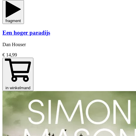
fragment
Een hoger paradijs
Dan Houser
€ 14,99
in winkelmand