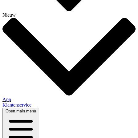
Nieuw
App
Klantenservice
Open main menu