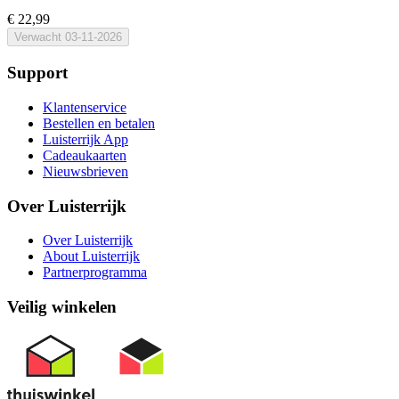
€ 22,99
Verwacht
03-11-2026
Support
Klantenservice
Bestellen en betalen
Luisterrijk App
Cadeaukaarten
Nieuwsbrieven
Over Luisterrijk
Over Luisterrijk
About Luisterrijk
Partnerprogramma
Veilig winkelen