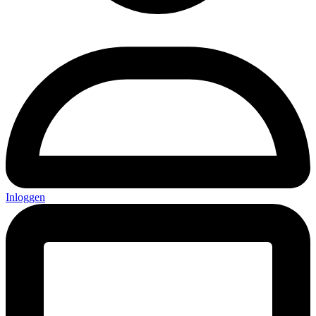
Inloggen