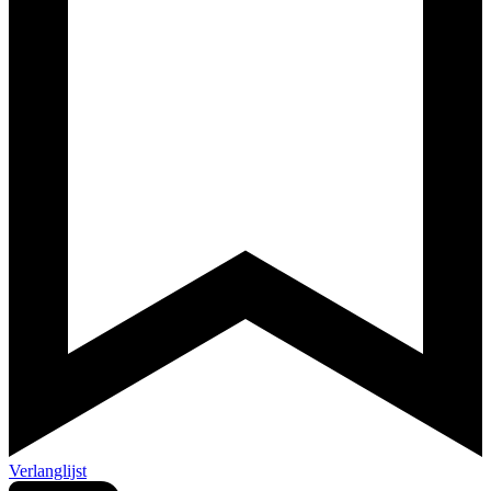
Verlanglijst