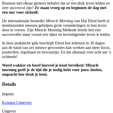
Branson met elkaar gemeen behalve dat ze een druk leven leiden en
zeer succesvol zijn?
Ze staan vroeg op en beginnen de dag met
een uur voor zichzelf.
De internationale bestseller
Miracle Morning
van Hal Elrod heeft al
tienduizenden mensen geholpen grote veranderingen in hun leven
door te voeren. Zijn Miracle Morning Methode leerde hen een
succesvoller maar vooral een rijker en bevredigender leven te leiden.
In deze praktische gids beschrijft Elrod hoe iedereen in 30 dagen
aan de hand van zes nieuwe gewoontes kan werken aan meer focus,
positiviteit, regelmaat en bewustzijn. En dat allemaal voor acht uur ’s
ochtends!
Word wakker en besef hoeveel je kunt bereiken! Miracle
morning geeft je de tijd die je nodig hebt voor jouw doelen,
ongeacht hoe druk je bent.
Details
Imprint
Kosmos Uitgevers
Uitgever