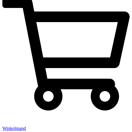
Winkelmand