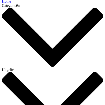
Home
Categorieën
Uitgelicht