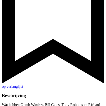
op verlanglijst
Beschrijving
Wat hebben Oprah Winfrey, Bill Gates, Tony Robbins en Richard