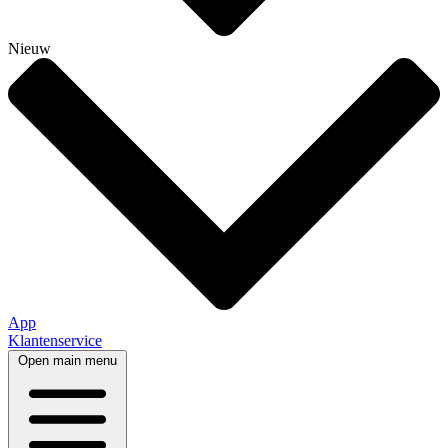
Nieuw
App
Klantenservice
Open main menu