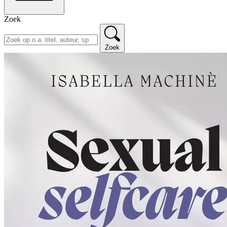
Zoek
Zoek