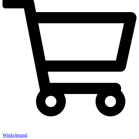
Winkelmand