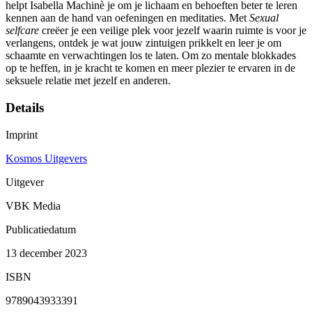
helpt Isabella Machinè je om je lichaam en behoeften beter te leren
kennen aan de hand van oefeningen en meditaties. Met
Sexual
selfcare
creëer je een veilige plek voor jezelf waarin ruimte is voor je
verlangens, ontdek je wat jouw zintuigen prikkelt en leer je om
schaamte en verwachtingen los te laten. Om zo mentale blokkades
op te heffen, in je kracht te komen en meer plezier te ervaren in de
seksuele relatie met jezelf en anderen.
Details
Imprint
Kosmos Uitgevers
Uitgever
VBK Media
Publicatiedatum
13 december 2023
ISBN
9789043933391