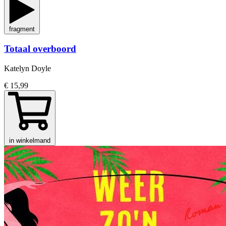
fragment
Totaal overboord
Katelyn Doyle
€ 15,99
in winkelmand