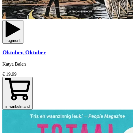
fragment
Oktober, Oktober
Katya Balen
€ 19,99
in winkelmand