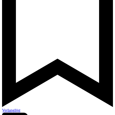
Verlanglijst