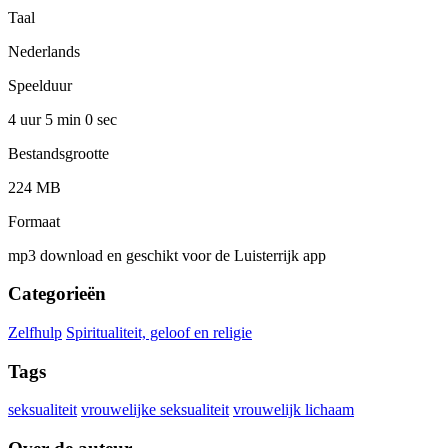
Taal
Nederlands
Speelduur
4 uur 5 min
0 sec
Bestandsgrootte
224 MB
Formaat
mp3 download en geschikt voor de Luisterrijk app
Categorieën
Zelfhulp
Spiritualiteit, geloof en religie
Tags
seksualiteit
vrouwelijke seksualiteit
vrouwelijk lichaam