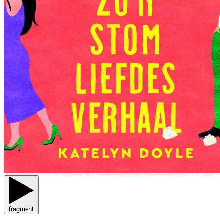
fragment