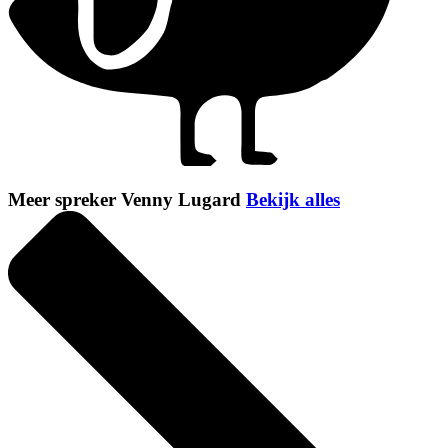
Meer spreker Venny Lugard
Bekijk alles