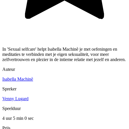
In 'Sexual selfcare' helpt Isabella Machinè je met oefeningen en
meditaties te verbinden met je eigen seksualiteit, voor meer
zelfvertrouwen en plezier in de intieme relatie met jezelf en anderen.
Auteur
Isabella Machinè
Spreker
Venny Lugard
Speelduur
4 uur 5 min
0 sec
Prijs