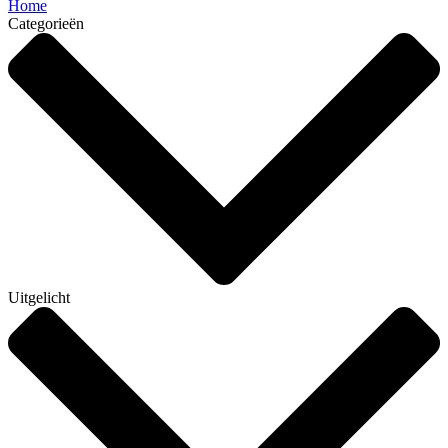
Home
Categorieën
Uitgelicht