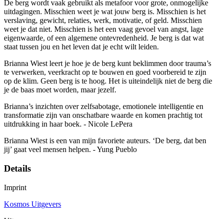
De berg wordt vaak gebruikt als metafoor voor grote, onmogelijke
uitdagingen. Misschien weet je wat jouw berg is. Misschien is het
verslaving, gewicht, relaties, werk, motivatie, of geld. Misschien
weet je dat niet. Misschien is het een vaag gevoel van angst, lage
eigenwaarde, of een algemene ontevredenheid. Je berg is dat wat
staat tussen jou en het leven dat je echt wilt leiden.
Brianna Wiest leert je hoe je de berg kunt beklimmen door trauma’s
te verwerken, veerkracht op te bouwen en goed voorbereid te zijn
op de klim. Geen berg is te hoog. Het is uiteindelijk niet de berg die
je de baas moet worden, maar jezelf.
Brianna’s inzichten over zelfsabotage, emotionele intelligentie en
transformatie zijn van onschatbare waarde en komen prachtig tot
uitdrukking in haar boek. - Nicole LePera
Brianna Wiest is een van mijn favoriete auteurs. ‘De berg, dat ben
jij’ gaat veel mensen helpen. - Yung Pueblo
Details
Imprint
Kosmos Uitgevers