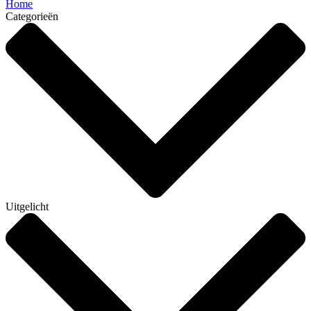
Home
Categorieën
Uitgelicht