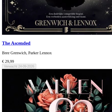
The Ascended
Bree Grenwich, Parker Lennox
€ 29,99
Verwacht
24-09-2026