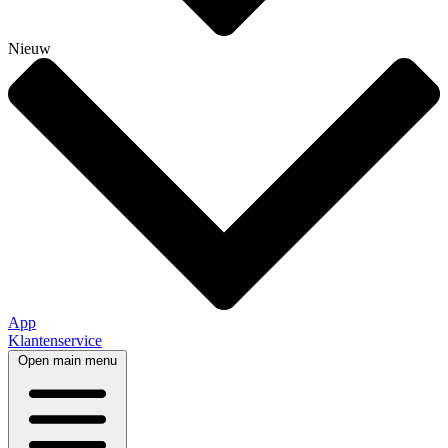
Nieuw
App
Klantenservice
Open main menu