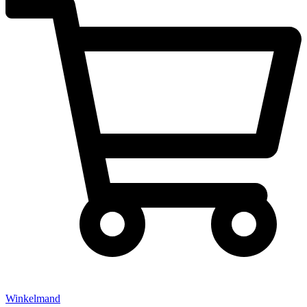
Winkelmand