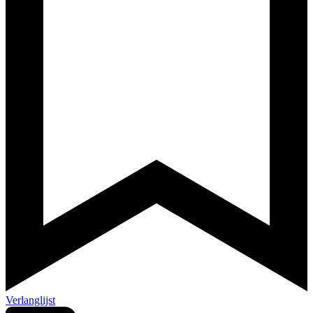
Verlanglijst