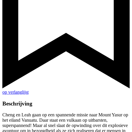
op verlanglijst
Beschrijving
Cheng en Leah gaan op een spannende missie naar Mount Yasur op
het eiland Vanuatu. Daar staat een vulkaan op uitbarsten,
superspannend! Maar al snel slaat de opwinding over dit explosieve
avontuur om in bezorgdheid als ze zich realiseren dat er mensen in