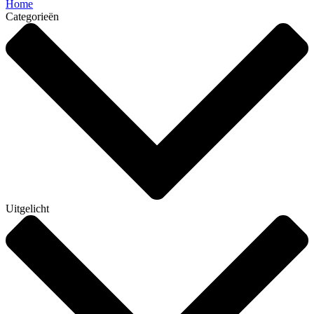
Home
Categorieën
Uitgelicht