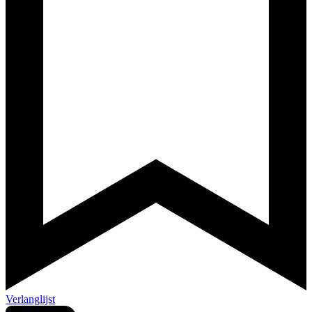
Verlanglijst