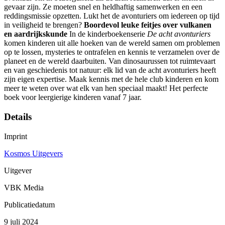
gevaar zijn. Ze moeten snel en heldhaftig samenwerken en een
reddingsmissie opzetten. Lukt het de avonturiers om iedereen op tijd
in veiligheid te brengen?
Boordevol leuke feitjes over vulkanen
en aardrijkskunde
In de kinderboekenserie
De acht avonturiers
komen kinderen uit alle hoeken van de wereld samen om problemen
op te lossen, mysteries te ontrafelen en kennis te verzamelen over de
planeet en de wereld daarbuiten. Van dinosaurussen tot ruimtevaart
en van geschiedenis tot natuur: elk lid van de acht avonturiers heeft
zijn eigen expertise. Maak kennis met de hele club kinderen en kom
meer te weten over wat elk van hen speciaal maakt! Het perfecte
boek voor leergierige kinderen vanaf 7 jaar.
Details
Imprint
Kosmos Uitgevers
Uitgever
VBK Media
Publicatiedatum
9 juli 2024