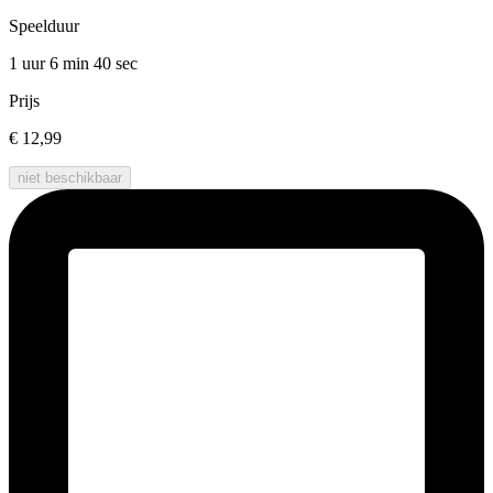
Speelduur
1 uur 6 min
40 sec
Prijs
€ 12,99
niet beschikbaar