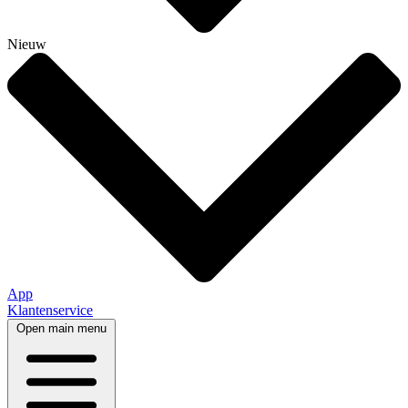
Nieuw
App
Klantenservice
Open main menu