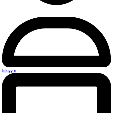
Inloggen