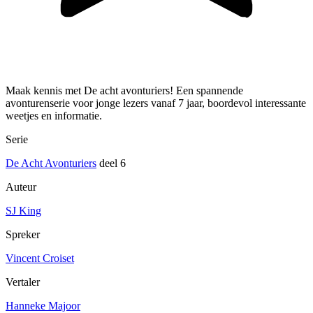
Maak kennis met De acht avonturiers! Een spannende
avonturenserie voor jonge lezers vanaf 7 jaar, boordevol interessante
weetjes en informatie.
Serie
De Acht Avonturiers
deel 6
Auteur
SJ King
Spreker
Vincent Croiset
Vertaler
Hanneke Majoor