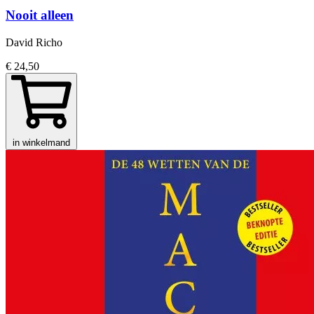
Nooit alleen
David Richo
€ 24,50
in winkelmand