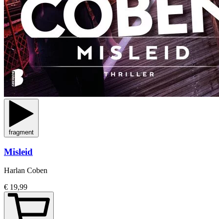
fragment
Misleid
Harlan Coben
€ 19,99