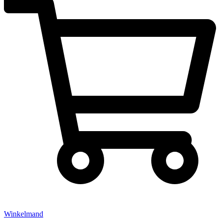
Winkelmand