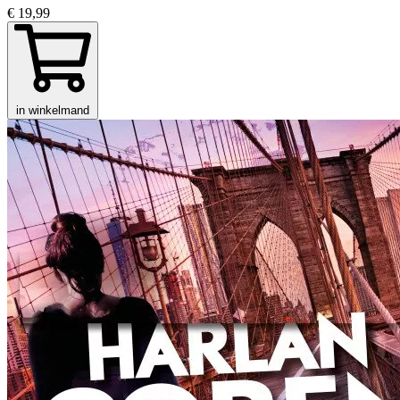
€ 19,99
in winkelmand