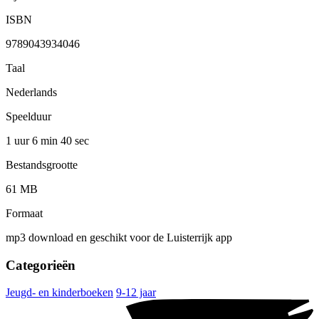
ISBN
9789043934046
Taal
Nederlands
Speelduur
1 uur 6 min
40 sec
Bestandsgrootte
61 MB
Formaat
mp3 download en geschikt voor de Luisterrijk app
Categorieën
Jeugd- en kinderboeken
9-12 jaar