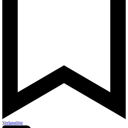
Verlanglijst