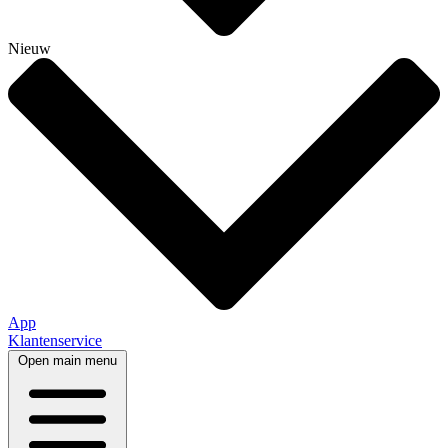
Nieuw
App
Klantenservice
Open main menu