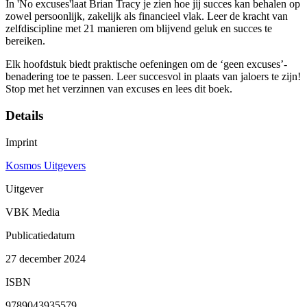
In 'No excuses'laat Brian Tracy je zien hoe jij succes kan behalen op
zowel persoonlijk, zakelijk als financieel vlak. Leer de kracht van
zelfdiscipline met 21 manieren om blijvend geluk en succes te
bereiken.
Elk hoofdstuk biedt praktische oefeningen om de ‘geen excuses’-
benadering toe te passen. Leer succesvol in plaats van jaloers te zijn!
Stop met het verzinnen van excuses en lees dit boek.
Details
Imprint
Kosmos Uitgevers
Uitgever
VBK Media
Publicatiedatum
27 december 2024
ISBN
9789043935579