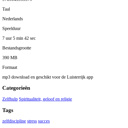
Taal
Nederlands
Speelduur
7 uur 5 min
42 sec
Bestandsgrootte
390 MB
Formaat
mp3 download en geschikt voor de Luisterrijk app
Categorieën
Zelfhulp
Spiritualiteit, geloof en religie
Tags
zelfdiscipline
stress
succes