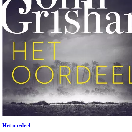
Het oordeel