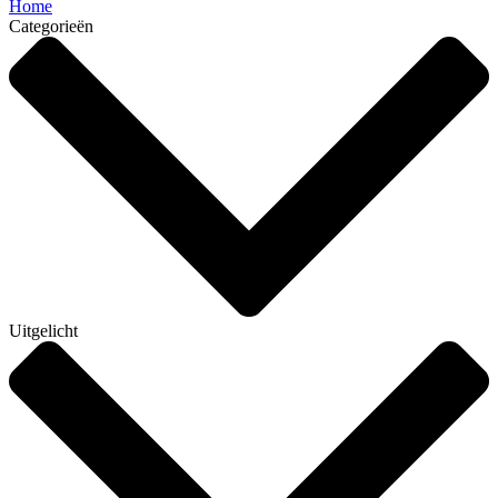
Home
Categorieën
Uitgelicht