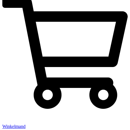
Winkelmand