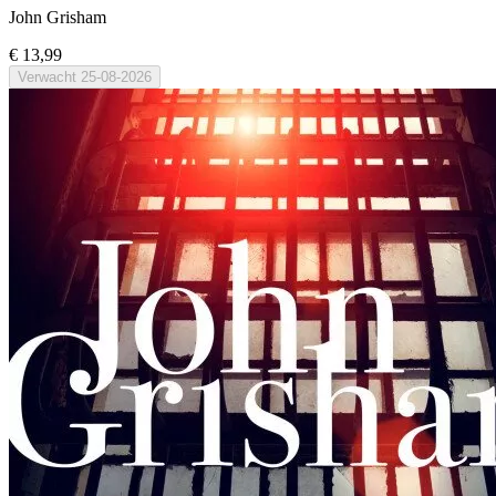
John Grisham
€ 13,99
Verwacht
25-08-2026