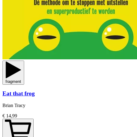
fragment
Eat that frog
Brian Tracy
€ 14,99