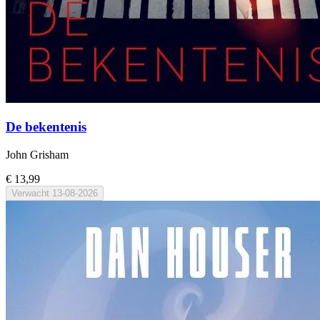
De bekentenis
John Grisham
€ 13,99
Verwacht
13-08-2026