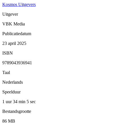
Kosmos Uitgevers
Uitgever
VBK Media
Publicatiedatum
23 april 2025
ISBN
9789043936941
Taal
Nederlands
Speelduur
1 uur 34 min
5 sec
Bestandsgrootte
86 MB