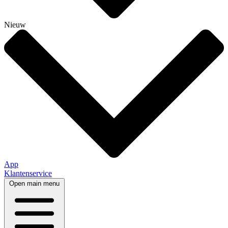
Nieuw
App
Klantenservice
Open main menu