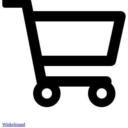
Winkelmand