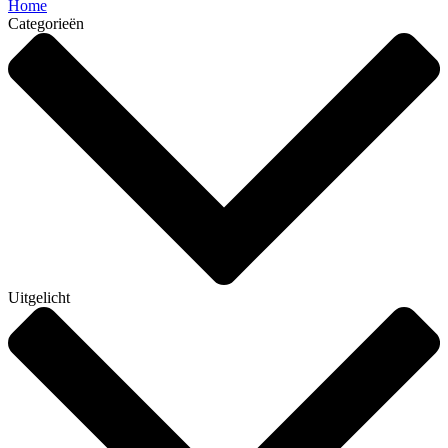
Home
Categorieën
Uitgelicht