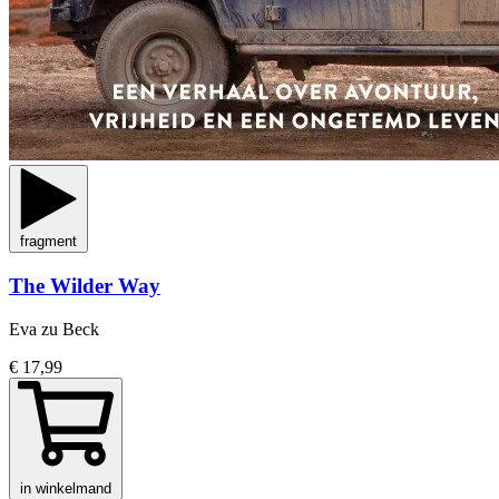
fragment
The Wilder Way
Eva zu Beck
€ 17,99
in winkelmand