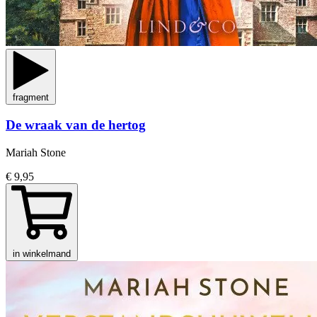
fragment
De wraak van de hertog
Mariah Stone
€ 9,95
in winkelmand