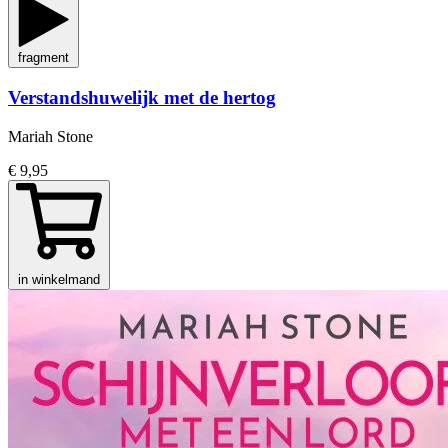
fragment
Verstandshuwelijk met de hertog
Mariah Stone
€ 9,95
in winkelmand