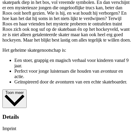
skatepark diep in het bos, vol vreemde symbolen. En dan verschijnt
er een mysterieuze jongen die ongelooflijke trucs kan, beter dan
Roos ooit heeft gezien. Wie is hij, en wat houdt hij verborgen? En
hoe kan het dat hij soms in het niets lijkt te verdwijnen? Terwijl
Roos en haar vrienden het mysterie proberen te ontrafelen traint
Roos zich ook nog suf op de skatebaan én op het hockeyveld, want
ze is niet alleen getalenteerde skater maar kan ook heel erg goed
hockeyen. Maar het blijkt best lastig om alles tegelijk te willen doen.
Het geheime skategenootschap is:
Een stoer, grappig en magisch verhaal voor kinderen vanaf 9
jaar.
Perfect voor jonge luisteraars die houden van avontuur en
actie.
Geïnspireerd door de avonturen van een echte skateboarder.
Toon meer
Details
Imprint