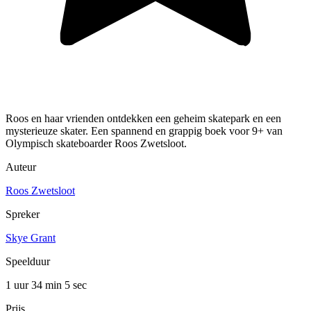
Roos en haar vrienden ontdekken een geheim skatepark en een
mysterieuze skater. Een spannend en grappig boek voor 9+ van
Olympisch skateboarder Roos Zwetsloot.
Auteur
Roos Zwetsloot
Spreker
Skye Grant
Speelduur
1 uur 34 min
5 sec
Prijs