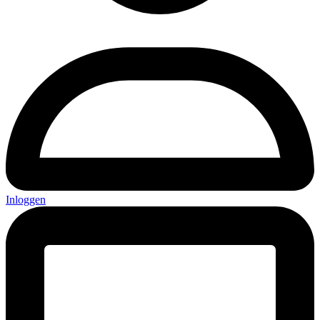
Inloggen