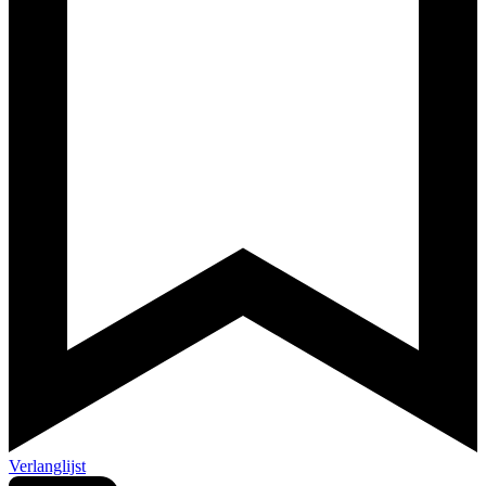
Verlanglijst