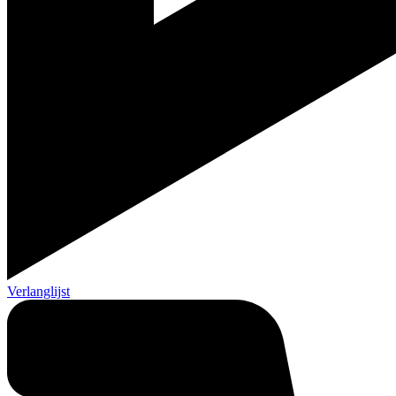
Verlanglijst