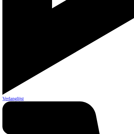
Verlanglijst